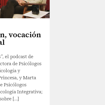
ón, vocación
al
”, el podcast de
ctora de Psicólogos
icología y
Princesa, y Marta
e Psicólogos
cología Integrativa;
sobre […]