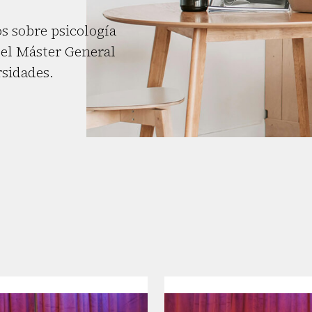
s sobre psicología
el Máster General
rsidades.