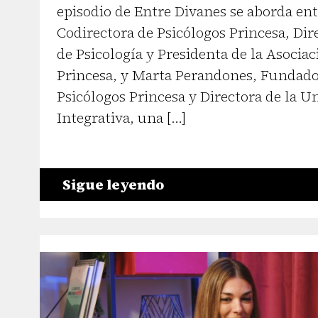
episodio de Entre Divanes se aborda en
Codirectora de Psicólogos Princesa, Dir
de Psicología y Presidenta de la Asocia
Princesa, y Marta Perandones, Fundado
Psicólogos Princesa y Directora de la U
Integrativa, una […]
Sigue leyendo