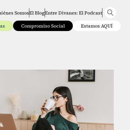
uiénes Somos
El Blog
Entre Divanes: El Podcast
tas
Compromiso Social
Estamos AQUÍ