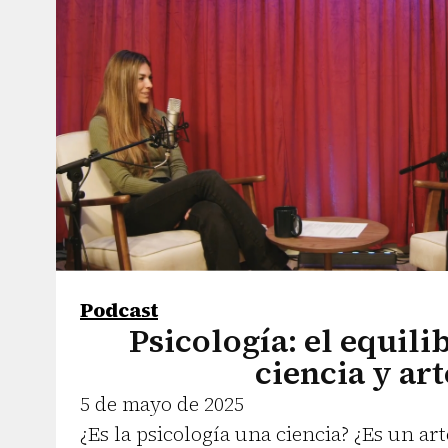
Podcast
Psicología: el equili
ciencia y art
5 de mayo de 2025
¿Es la psicología una ciencia? ¿Es un ar