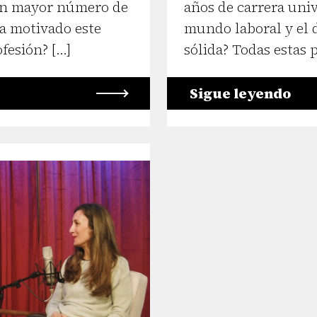
 con mayor número de
años de carrera univ
a motivado este
mundo laboral y el 
ofesión? […]
sólida? Todas estas
Sigue leyendo