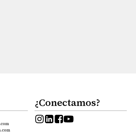
¿Conectamos?
.com
a.com