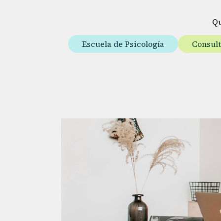
Q
Escuela de Psicología
Consul