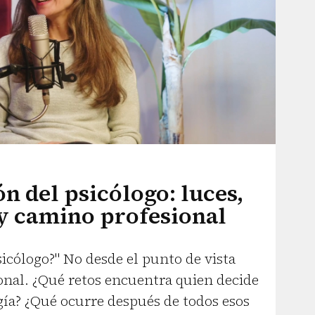
n del psicólogo: luces,
 y camino profesional
sicólogo?" No desde el punto de vista
ional. ¿Qué retos encuentra quien decide
gía? ¿Qué ocurre después de todos esos