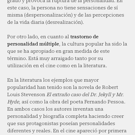
grado y provoca la ruptura de la personalidad. En
este caso, la persona no tiene sensaciones de sí
misma (despersonalización) y de las percepciones
de la vida diaria (desrealización).
Por otro lado, en cuanto al
trastorno de
personalidad múltiple
, la cultura popular ha sido la
que se ha apropiado en gran medida de este
término. Está muy arraigado tanto por su
utilización en el cine como en la literatura.
En la literatura los ejemplos que mayor
popularidad han tenido son la novela de Robert
Louis Stevenson
El extraño caso del Dr. Jekyll y Mr.
Hyde
, así como la obra del poeta Fernando Pessoa.
En ambos casos los autores inventan una
personalidad y biografía completa haciendo creer
que sus protagonistas poseían personalidades
diferentes y reales. En el cine apareció por primera