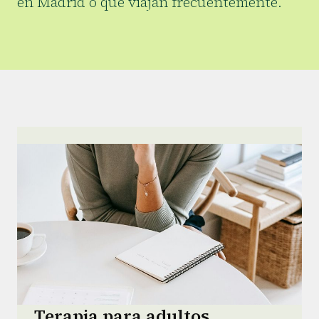
en Madrid o que viajan frecuentemente.
Terapia para adultos