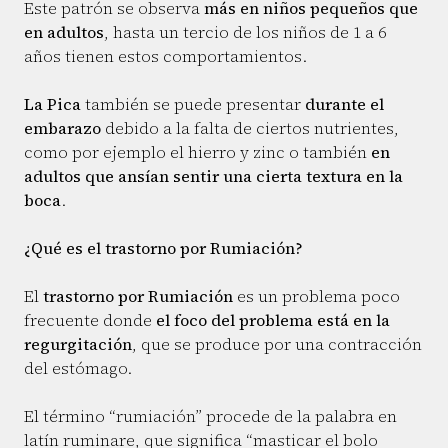
Este patrón se observa
más en niños pequeños que
en adultos
, hasta un tercio de los niños de 1 a 6
años tienen estos comportamientos.
La Pica
también se puede presentar
durante el
embarazo
debido a la falta de ciertos nutrientes,
como por ejemplo el hierro y zinc o también
en
adultos que ansían sentir una cierta textura en la
boca
.
¿Qué es el trastorno por Rumiación?
El
trastorno por Rumiación
es un problema poco
frecuente donde
el foco del problema está en la
regurgitación
, que se produce por una contracción
del estómago.
El término “rumiación” procede de la palabra en
latín ruminare, que significa “masticar el bolo