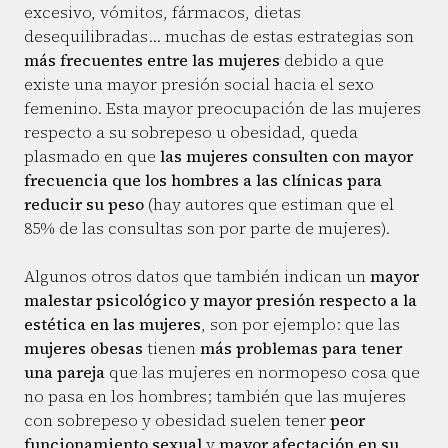
excesivo, vómitos, fármacos, dietas
desequilibradas… muchas de estas estrategias son
más frecuentes entre las mujeres
debido a que
existe una mayor presión social hacia el sexo
femenino. Esta mayor preocupación de las mujeres
respecto a su sobrepeso u obesidad, queda
plasmado en que
las mujeres consulten con mayor
frecuencia que los hombres a las clínicas para
reducir su peso
(hay autores que estiman que el
85% de las consultas son por parte de mujeres).
Algunos otros datos que también indican un
mayor
malestar psicológico y mayor presión respecto a la
estética en las mujeres
, son por ejemplo: que las
mujeres obesas
tienen
más problemas para tener
una pareja
que las mujeres en normopeso cosa que
no pasa en los hombres; también que las mujeres
con sobrepeso y obesidad suelen tener
peor
funcionamiento sexual
y
mayor afectación en su