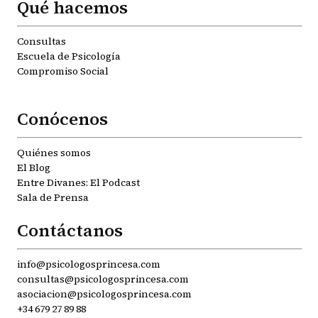
Qué hacemos
Consultas
Escuela de Psicología
Compromiso Social
Conócenos
Quiénes somos
El Blog
Entre Divanes: El Podcast
Sala de Prensa
Contáctanos
info@psicologosprincesa.com
consultas@psicologosprincesa.com
asociacion@psicologosprincesa.com
+34 679 27 89 88