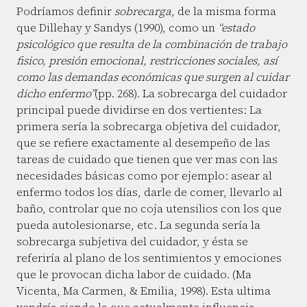
Podríamos definir
sobrecarga
, de la misma forma
que Dillehay y Sandys (1990), como un
“estado
psicológico que resulta de la combinación de trabajo
fisico, presión emocional, restricciones sociales, así
como las demandas económicas que surgen al cuidar
dicho enfermo”
(pp. 268). La sobrecarga del cuidador
principal puede dividirse en dos vertientes: La
primera sería la sobrecarga objetiva del cuidador,
que se refiere exactamente al desempeño de las
tareas de cuidado que tienen que ver mas con las
necesidades básicas como por ejemplo: asear al
enfermo todos los días, darle de comer, llevarlo al
baño, controlar que no coja utensilios con los que
pueda autolesionarse, etc. La segunda sería la
sobrecarga subjetiva del cuidador, y ésta se
referiría al plano de los sentimientos y emociones
que le provocan dicha labor de cuidado. (Ma
Vicenta, Ma Carmen, & Emilia, 1998). Esta ultima