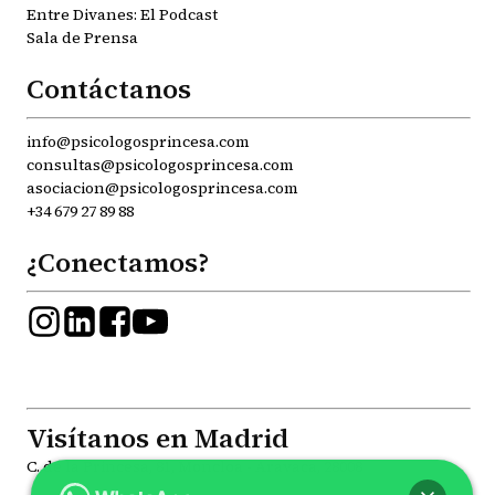
Entre Divanes: El Podcast
Sala de Prensa
Contáctanos
info@psicologosprincesa.com
consultas@psicologosprincesa.com
asociacion@psicologosprincesa.com
+34 679 27 89 88
¿Conectamos?
Visítanos en Madrid
C. de la Princesa, 81, Moncloa - Aravaca, 28008