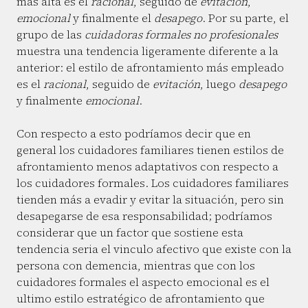
más alta es el
racional
, seguido de
evitación
,
emocional
y finalmente el
desapego
. Por su parte, el
grupo de las
cuidadoras formales no profesionales
muestra una tendencia ligeramente diferente a la
anterior: el estilo de afrontamiento más empleado
es el
racional
, seguido de
evitación
, luego
desapego
y finalmente
emocional
.
Con respecto a esto podríamos decir que en
general los cuidadores familiares tienen estilos de
afrontamiento menos adaptativos con respecto a
los cuidadores formales. Los cuidadores familiares
tienden más a evadir y evitar la situación, pero sin
desapegarse de esa responsabilidad; podríamos
considerar que un factor que sostiene esta
tendencia seria el vinculo afectivo que existe con la
persona con demencia, mientras que con los
cuidadores formales el aspecto emocional es el
ultimo estilo estratégico de afrontamiento que