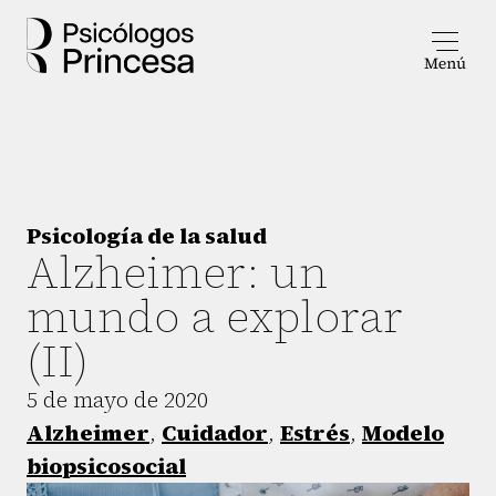
Psicología de la salud
Alzheimer: un
mundo a explorar
(II)
5 de mayo de 2020
Alzheimer
,
Cuidador
,
Estrés
,
Modelo
biopsicosocial