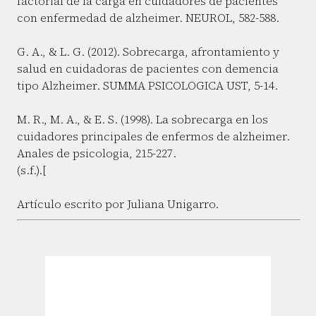
factorial de la carga en cuidadores de pacientes
con enfermedad de alzheimer. NEUROL, 582-588.
G. A., & L. G. (2012). Sobrecarga, afrontamiento y
salud en cuidadoras de pacientes con demencia
tipo Alzheimer. SUMMA PSICOLOGICA UST, 5-14.
M. R., M. A., & E. S. (1998). La sobrecarga en los
cuidadores principales de enfermos de alzheimer.
Anales de psicologia, 215-227.
(s.f.).[
Artículo escrito por Juliana Unigarro.