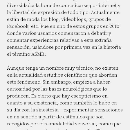
diversidad a la hora de comunicarse por internet y
la libertad de expresión de todo tipo. Actualmente
están de moda los blog, videoblogs, grupos de
Facebook, etc. Fue en uno de estos grupos en 2010
donde varios usuarios comenzaron a debatir y
comentar experiencias relativas a esta extraña
sensación, usándose por primera vez en la historia
el término ASMR.
Aunque tenga un nombre muy técnico, no existen
en la actualidad estudios científicos que aborden
este fenómeno. Sin embargo, empieza a haber
curiosidad por las bases neurológicas que lo
producen. Es cierto que hay escepticismo en
cuanto a su existencia, como también lo hubo en
su día con la sinestesia —experimentar sensaciones
en un sentido a partir de estímulos que son
recogidos por otra modalidad sensorial, como que