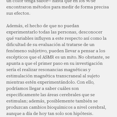
un color tenga sabor— hasta que en los 90 se
encontraron métodos para medir de forma precisa
sus efectos.
Además, el hecho de que no puedan
experimentarlo todas las personas, desconocer
qué variables influyen a este respecto así como la
dificultad de su evaluación al tratarse de un
fenómeno subjetivo, pueden llevar a pensar a los
escépticos que el ASMR es un mito. No obstante, se
apunta a que el primer paso en su investigación
sería el realizar resonancias magnéticas y
estimulación magnética transcraneal al sujeto
mientras estén experimentándolo. Con ello,
podríamos llegar a saber cuáles son
específicamente las áreas cerebrales que se
estimulan; además, posiblemente también se
produzcan cambios bioquímicos a nivel cerebral,
aunque a día de hoy tan solo son hipótesis.