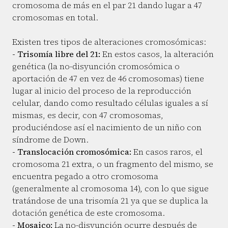
cromosoma de más en el par 21 dando lugar a 47
cromosomas en total.
Existen tres tipos de alteraciones cromosómicas:
- Trisomía libre del 21:
En estos casos, la alteración
genética (la no-disyunción cromosómica o
aportación de 47 en vez de 46 cromosomas) tiene
lugar al inicio del proceso de la reproducción
celular, dando como resultado células iguales a sí
mismas, es decir, con 47 cromosomas,
produciéndose así el nacimiento de un niño con
síndrome de Down.
- Translocación cromosómica:
En casos raros, el
cromosoma 21 extra, o un fragmento del mismo, se
encuentra pegado a otro cromosoma
(generalmente al cromosoma 14), con lo que sigue
tratándose de una trisomía 21 ya que se duplica la
dotación genética de este cromosoma.
- Mosaico:
La no-disyunción ocurre después de