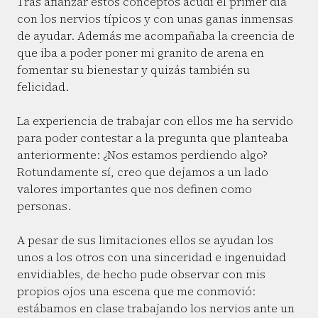
Tras afianzar estos conceptos acudí el primer día
con los nervios típicos y con unas ganas inmensas
de ayudar. Además me acompañaba la creencia de
que iba a poder poner mi granito de arena en
fomentar su bienestar y quizás también su
felicidad.
La experiencia de trabajar con ellos me ha servido
para poder contestar a la pregunta que planteaba
anteriormente: ¿Nos estamos perdiendo algo?
Rotundamente sí, creo que dejamos a un lado
valores importantes que nos definen como
personas.
A pesar de sus limitaciones ellos se ayudan los
unos a los otros con una sinceridad e ingenuidad
envidiables, de hecho pude observar con mis
propios ojos una escena que me conmovió:
estábamos en clase trabajando los nervios ante un