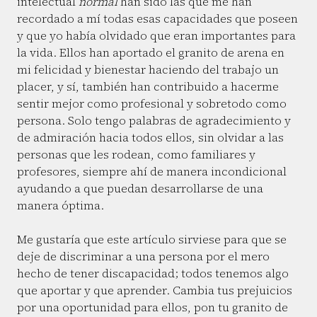
intelectual
normal
han sido las que me han
recordado a mí todas esas capacidades que poseen
y que yo había olvidado que eran importantes para
la vida. Ellos han aportado el granito de arena en
mi felicidad y bienestar haciendo del trabajo un
placer, y sí, también han contribuido a hacerme
sentir mejor como profesional y sobretodo como
persona. Solo tengo palabras de agradecimiento y
de admiración hacia todos ellos, sin olvidar a las
personas que les rodean, como familiares y
profesores, siempre ahí de manera incondicional
ayudando a que puedan desarrollarse de una
manera óptima.
Me gustaría que este artículo sirviese para que se
deje de discriminar a una persona por el mero
hecho de tener discapacidad; todos tenemos algo
que aportar y que aprender. Cambia tus prejuicios
por una oportunidad para ellos, pon tu granito de