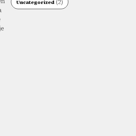
en
(2)
Uncategorized
a
e
je