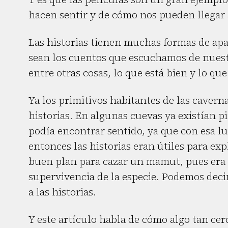
hacen sentir y de cómo nos pueden llegar 
Las historias tienen muchas formas de apa
sean los cuentos que escuchamos de nuest
entre otras cosas, lo que está bien y lo qu
Ya los primitivos habitantes de las caver
historias. En algunas cuevas ya existían p
podía encontrar sentido, ya que con esa l
entonces las historias eran útiles para ex
buen plan para cazar un mamut, pues era n
supervivencia de la especie. Podemos deci
a las historias.
Y este artículo habla de cómo algo tan ce