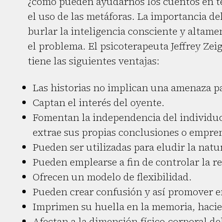
¿cómo pueden ayudarnos los cuentos en t
el uso de las metáforas. La importancia de
burlar la inteligencia consciente y altame
el problema. El psicoterapeuta Jeffrey Zeig
tiene las siguientes ventajas:
Las historias no implican una amenaza pa
Captan el interés del oyente.
Fomentan la independencia del individuo,
extrae sus propias conclusiones o empren
Pueden ser utilizadas para eludir la natur
Pueden emplearse a fin de controlar la re
Ofrecen un modelo de flexibilidad.
Pueden crear confusión y así promover e
Imprimen su huella en la memoria, hacie
Afectan a la dimensión físico-corporal de