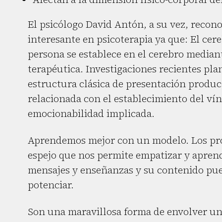
El psicólogo David Antón, a su vez, reco
interesante en psicoterapia ya que: El cer
persona se establece en el cerebro median
terapéutica. Investigaciones recientes pl
estructura clásica de presentación produ
relacionada con el establecimiento del vínc
emocionabilidad implicada.
Aprendemos mejor con un modelo. Los pro
espejo que nos permite empatizar y aprend
mensajes y enseñanzas y su contenido pued
potenciar.
Son una maravillosa forma de envolver u