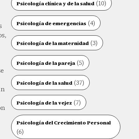
(10)
Psicología clínica y de la salud
(4)
Psicología de emergencias
s
os,
(3)
Psicología de la maternidad
(5)
Psicología de la pareja
se
(37)
Psicología de la salud
un
(7)
Psicología de la vejez
ón
Psicología del Crecimiento Personal
(6)