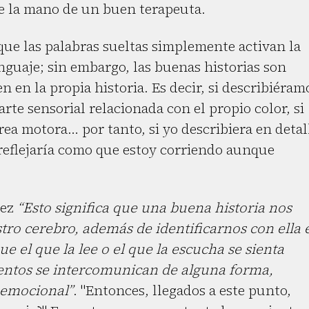
e la mano de un buen terapeuta.
que las palabras sueltas simplemente activan la
enguaje; sin embargo, las buenas historias son
n en la propia historia. Es decir, si describiéram
arte sensorial relacionada con el propio color, si
rea motora… por tanto, si yo describiera en detal
 reflejaría como que estoy corriendo aunque
nez
“Esto significa que una buena historia nos
stro cerebro, además de identificarnos con ella 
e el que la lee o el que la escucha se sienta
entos se intercomunican de alguna forma,
 emocional”
. "Entonces, llegados a este punto,