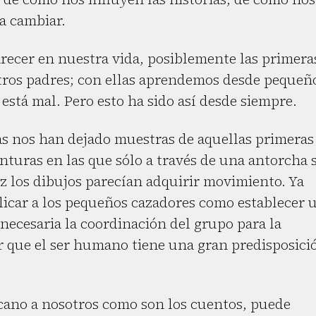
a cambiar.
recer en nuestra vida, posiblemente las primera
ros padres; con ellas aprendemos desde pequeñ
e está mal. Pero esto ha sido así desde siempre.
nas nos han dejado muestras de aquellas primeras
inturas en las que sólo a través de una antorcha 
uz los dibujos parecían adquirir movimiento. Ya
plicar a los pequeños cazadores como establecer 
ecesaria la coordinación del grupo para la
r que el ser humano tiene una gran predisposici
rcano a nosotros como son los cuentos, puede