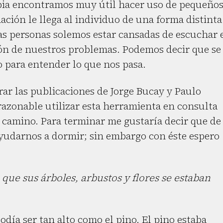
apia encontramos muy útil hacer uso de pequeño
ación le llega al individuo de una forma distinta
Las personas solemos estar cansadas de escuchar 
ción de nuestros problemas. Podemos decir que se
 para entender lo que nos pasa.
r las publicaciones de Jorge Bucay y Paulo
razonable utilizar esta herramienta en consulta
u camino. Para terminar me gustaría decir que de
udarnos a dormir; sin embargo con éste espero
 que sus árboles, arbustos y flores se estaban
odía ser tan alto como el pino. El pino estaba