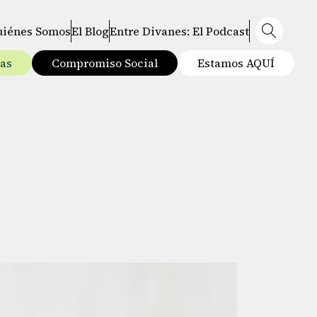
uiénes Somos
El Blog
Entre Divanes: El Podcast
tas
Compromiso Social
Estamos AQUÍ