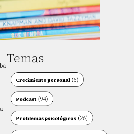
Temas
aba
(6)
Crecimiento personal
(94)
Podcast
na
(26)
Problemas psicológicos