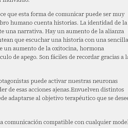
noce que esta forma de comunicar puede ser muy
ebro humano cuenta historias. La identidad de la
te una narrativa. Hay un aumento de la alianza
antean que escuchar una historia con una sencill
ce un aumento de la oxitocina, hormona
ulo de apego. Son fáciles de recordar gracias a l
tagonistas puede activar nuestras neuronas
er de esas acciones ajenas.Envuelven distintos
e adaptarse al objetivo terapéutico que se dese
na comunicación compatible con cualquier mode