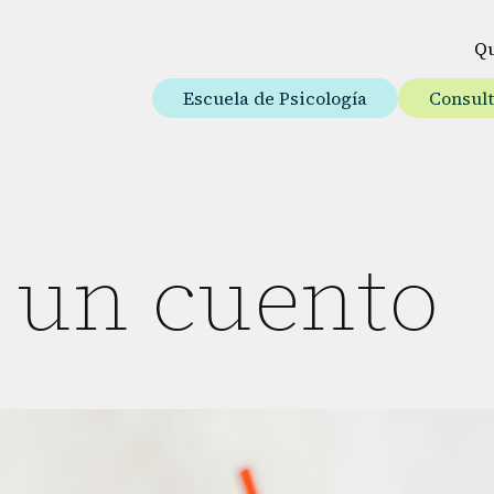
Q
Escuela de Psicología
Consul
 un cuento