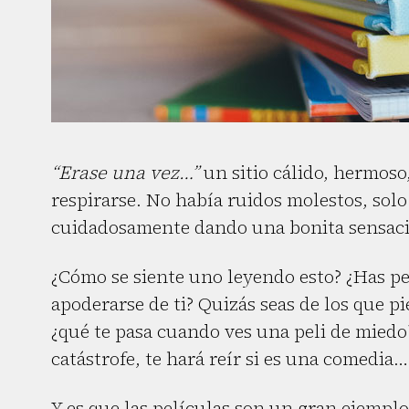
“Erase una vez…”
un sitio cálido, hermoso,
respirarse. No había ruidos molestos, solo
cuidadosamente dando una bonita sensac
¿Cómo se siente uno leyendo esto? ¿Has pe
apoderarse de ti? Quizás seas de los que 
¿qué te pasa cuando ves una peli de miedo
catástrofe, te hará reír si es una comedia…
Y es que las películas son un gran ejemplo