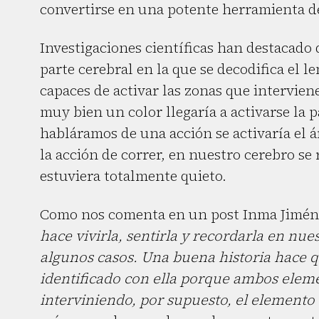
convertirse en una potente herramienta d
Investigaciones científicas han destacado 
parte cerebral en la que se decodifica el l
capaces de activar las zonas que interviene
muy bien un color llegaría a activarse la p
habláramos de una acción se activaría el á
la acción de correr, en nuestro cerebro se
estuviera totalmente quieto.
Como nos comenta en un post Inma Jimé
hace vivirla, sentirla y recordarla en nue
algunos casos. Una buena historia hace qu
identificado con ella porque ambos elem
interviniendo, por supuesto, el elemento