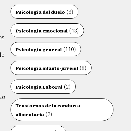
(3)
Psicología del duelo
(43)
Psicología emocional
os
(110)
Psicología general
le
(8)
Psicología infanto-juvenil
(2)
Psicología Laboral
en
Trastornos de la conducta
(2)
alimentaria