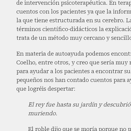
de intervención psicoterapéutica. En ter
cuentos con los pacientes ya que la inform
la que tiene estructurada en su cerebro. 
términos científico-didácticos la explica
trata de un método muy cercano y sencillo
En materia de autoayuda podemos encontra
Coelho, entre otros, y creo que sería muy 
para ayudar a los pacientes a encontrar s
pequeños nos han contado cuentos para ay
que logréis despertar:
El rey fue hasta su jardín y descubrió
muriendo.
El roble dijo que se moría porque no p