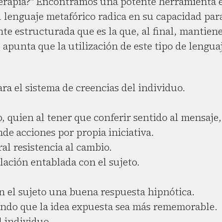
erapia?" Encontramos una potente herramienta 
l lenguaje metafórico radica en su capacidad par
nte estructurada que es la que, al final, mantien
 apunta que la utilización de este tipo de lengua
ra el sistema de creencias del individuo.
 quien al tener que conferir sentido al mensaje,
de acciones por propia iniciativa.
al resistencia al cambio.
lación entablada con el sujeto.
n el sujeto una buena respuesta hipnótica.
ndo que la idea expuesta sea más rememorable.
l individuo.