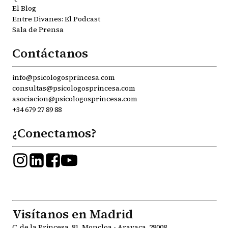
El Blog
Entre Divanes: El Podcast
Sala de Prensa
Contáctanos
info@psicologosprincesa.com
consultas@psicologosprincesa.com
asociacion@psicologosprincesa.com
+34 679 27 89 88
¿Conectamos?
Visítanos en Madrid
C. de la Princesa, 81, Moncloa - Aravaca, 28008