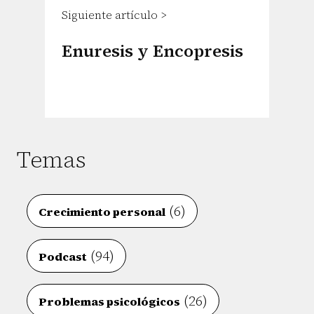
Siguiente artículo >
Enuresis y Encopresis
Temas
(6)
Crecimiento personal
(94)
Podcast
(26)
Problemas psicológicos