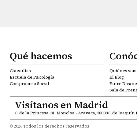
Qué hacemos
Conó
Consultas
Quiénes som
Escuela de Psicología
El Blog
Compromiso Social
Entre Divanes
Sala de Pren
Visítanos en Madrid
C. de la Princesa, 81, Moncloa - Aravaca, 28008
C. de Joaquín 
© 2026 Todos los derechos reservados