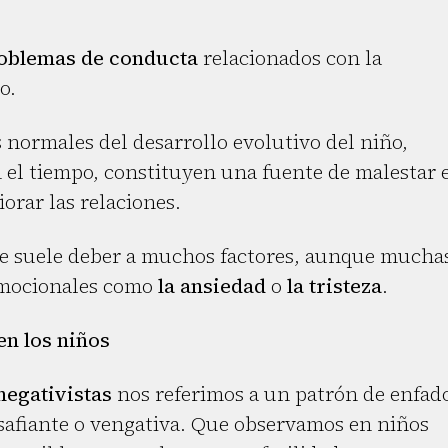
oblemas de conducta
relacionados con la
o.
normales del desarrollo evolutivo del niño,
n el tiempo, constituyen una fuente de malestar 
iorar las relaciones.
e suele deber a muchos factores, aunque mucha
emocionales como
la ansiedad
o
la tristeza
.
n los niños
negativistas
nos referimos a un patrón de enfad
esafiante o vengativa. Que observamos en niños