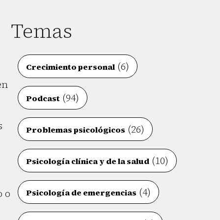
Temas
(6)
Crecimiento personal
en
(94)
Podcast
s
(26)
Problemas psicológicos
(10)
Psicología clínica y de la salud
(4)
o o
Psicología de emergencias