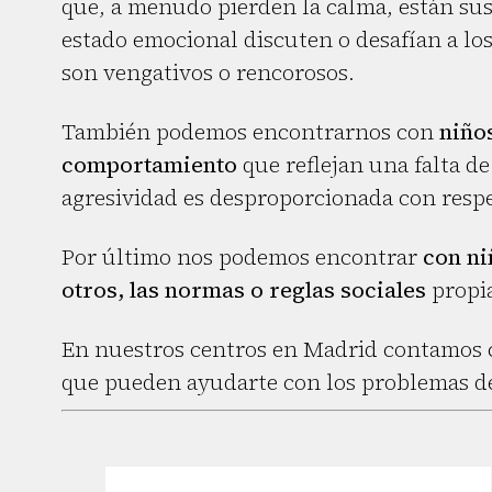
que, a menudo pierden la calma, están susc
estado emocional discuten o desafían a lo
son vengativos o rencorosos.
También podemos encontrarnos con
niño
comportamiento
que reflejan una falta de
agresividad es desproporcionada con respe
Por último nos podemos encontrar
con ni
otros, las normas o reglas sociales
propia
En nuestros centros en Madrid contamos co
que pueden ayudarte con los problemas de