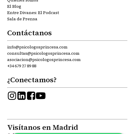
Quiénes somos
El Blog
Entre Divanes: El Podcast
Sala de Prensa
Contáctanos
info@psicologosprincesa.com
consultas@psicologosprincesa.com
asociacion@psicologosprincesa.com
+34 679 27 89 88
¿Conectamos?
Visítanos en Madrid