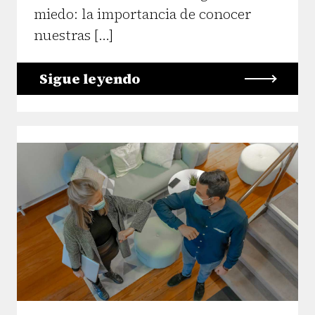
miedo: la importancia de conocer
nuestras […]
Sigue leyendo