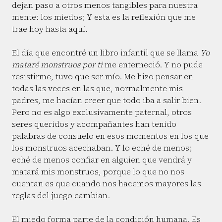
dejan paso a otros menos tangibles para nuestra
mente: los miedos; Y esta es la reflexión que me
trae hoy hasta aquí.
El día que encontré un libro infantil que se llama
Yo
mataré monstruos por ti
me enterneció. Y no pude
resistirme, tuvo que ser mío. Me hizo pensar en
todas las veces en las que, normalmente mis
padres, me hacían creer que todo iba a salir bien.
Pero no es algo exclusivamente paternal, otros
seres queridos y acompañantes han tenido
palabras de consuelo en esos momentos en los que
los monstruos acechaban. Y lo eché de menos;
eché de menos confiar en alguien que vendrá y
matará mis monstruos, porque lo que no nos
cuentan es que cuando nos hacemos mayores las
reglas del juego cambian.
El miedo forma parte de la condición humana. Es