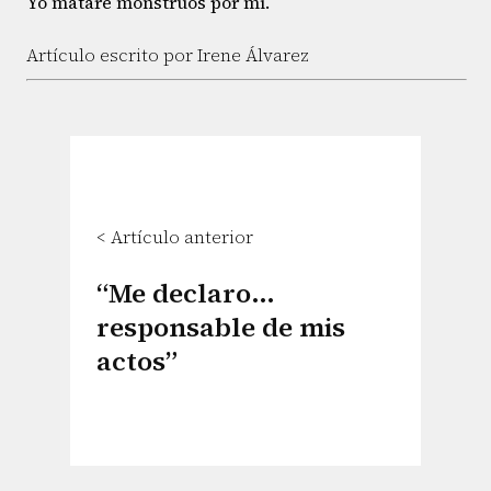
Yo mataré monstruos por mí.
Artículo escrito por Irene Álvarez
< Artículo anterior
“Me declaro…
responsable de mis
actos”