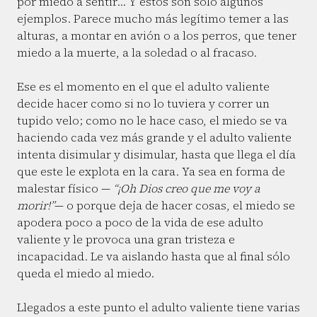
por miedo a sentir… Y estos son sólo algunos
ejemplos. Parece mucho más legítimo temer a las
alturas, a montar en avión o a los perros, que tener
miedo a la muerte, a la soledad o al fracaso.
Ese es el momento en el que el adulto valiente
decide hacer como si no lo tuviera y correr un
tupido velo; como no le hace caso, el miedo se va
haciendo cada vez más grande y el adulto valiente
intenta disimular y disimular, hasta que llega el día
que este le explota en la cara. Ya sea en forma de
malestar físico —
“¡Oh Dios creo que me voy a
morir!”
— o porque deja de hacer cosas, el miedo se
apodera poco a poco de la vida de ese adulto
valiente y le provoca una gran tristeza e
incapacidad. Le va aislando hasta que al final sólo
queda el miedo al miedo.
Llegados a este punto el adulto valiente tiene varias