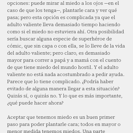
opciones: puede mirar al miedo a los ojos —en el
caso de que los tenga—, plantarle cara y ver qué
pasa; pero esta opción es complicada ya que el
adulto valiente lleva demasiado tiempo haciendo
como si el miedo no estuviera ahí. Otra posibilidad
sería buscar alguna especie de superhéroe de
cómic, que sin capa o con ella, se lo lleve de la vida
del adulto valiente; pero claro, es demasiado
mayor para correr a papá y a mamá con el cuento
de que tiene miedo del mundo hostil. Y el adulto
valiente no está nada acostumbrado a pedir ayuda.
Parece que lo tiene complicado. ¿Podría haber
evitado de alguna manera llegar a esta situación?
Quizás sí, o quizás no. Y lo que es más importante,
¿qué puede hacer ahora?
Aceptar que tenemos miedo es un buen primer
paso para poder plantarle cara; todos en mayor o
menor medida tenemos miedos. Una parte