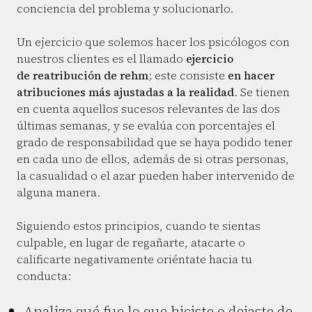
conciencia del problema y solucionarlo.
Un ejercicio que solemos hacer los psicólogos con
nuestros clientes es el llamado
ejercicio
de reatribución de rehm
; este consiste
en hacer
atribuciones más ajustadas a la realidad
. Se tienen
en cuenta aquellos sucesos relevantes de las dos
últimas semanas, y se evalúa con porcentajes el
grado de responsabilidad que se haya podido tener
en cada uno de ellos, además de si otras personas,
la casualidad o el azar pueden haber intervenido de
alguna manera.
Siguiendo estos principios, cuando te sientas
culpable, en lugar de regañarte, atacarte o
calificarte negativamente oriéntate hacia tu
conducta:
Analiza qué fue lo que hiciste o dejaste de