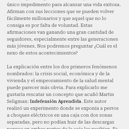
único impedimento para alcanzar una vida exitosa.
Afirman con sus lecciones que se pueden volver
fácilmente millonarios y que aquel que no lo
consiga es por falta de voluntad. Estas
afirmaciones van ganando una gran cantidad de
seguidores, especialmente entre las generaciones
más jóvenes. Nos podremos preguntar ¿Cuál es el
nexo de estos acontecimientos?
La explicación entre los dos primeros fenómenos
nombrados: la crisis social, económica y de la
vivienda y el empeoramiento de la salud mental
puede parecer más obvia. Para explicarlo me
gustaría rescatar un concepto que acuñó Martin
Seligman:
Indefensión Aprendida
. Este autor
realizó un experimento donde se exponía a perros
a choques eléctricos en una caja con dos zonas
separadas, pero no podían huir de las descargas
porque en ambas partes de la caja las recibían. Es