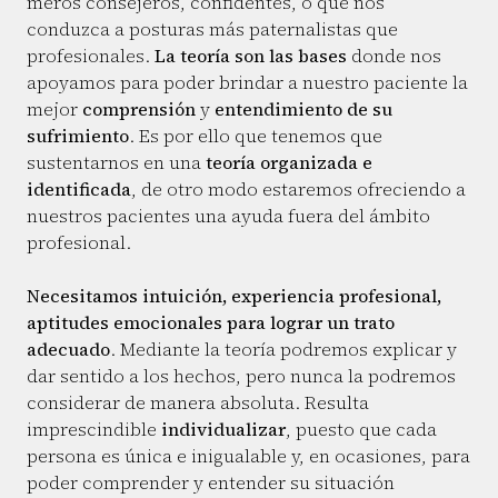
meros consejeros, confidentes, o que nos
conduzca a posturas más paternalistas que
profesionales.
La teoría son las bases
donde nos
apoyamos para poder brindar a nuestro paciente la
mejor
comprensión
y
entendimiento de su
sufrimiento
. Es por ello que tenemos que
sustentarnos en una
teoría organizada e
identificada
, de otro modo estaremos ofreciendo a
nuestros pacientes una ayuda fuera del ámbito
profesional.
Necesitamos intuición, experiencia profesional,
aptitudes emocionales para lograr un trato
adecuado
. Mediante la teoría podremos explicar y
dar sentido a los hechos, pero nunca la podremos
considerar de manera absoluta. Resulta
imprescindible
individualizar
, puesto que cada
persona es única e inigualable y, en ocasiones, para
poder comprender y entender su situación