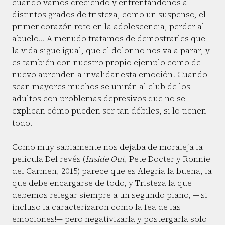
cuando vamos creciendo y enfrentándonos a
distintos grados de tristeza, como un suspenso, el
primer corazón roto en la adolescencia, perder al
abuelo… A menudo tratamos de demostrarles que
la vida sigue igual, que el dolor no nos va a parar, y
es también con nuestro propio ejemplo como de
nuevo aprenden a invalidar esta emoción. Cuando
sean mayores muchos se unirán al club de los
adultos con problemas depresivos que no se
explican cómo pueden ser tan débiles, si lo tienen
todo.
Como muy sabiamente nos dejaba de moraleja la
película Del revés (
Inside Out
, Pete Docter y Ronnie
del Carmen, 2015) parece que es Alegría la buena, la
que debe encargarse de todo, y Tristeza la que
debemos relegar siempre a un segundo plano, —¡si
incluso la caracterizaron como la fea de las
emociones!— pero negativizarla y postergarla solo