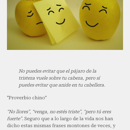
No puedes evitar que el pájaro de la
tristeza vuele sobre tu cabeza, pero sí
puedes evitar que anide en tu cabellera.
"Proverbio chino"
“No llores”
,
“venga, no estés triste”
,
“pero tú eres
fuerte”
. Seguro que a lo largo de la vida nos han
dicho estas mismas frases montones de veces, y