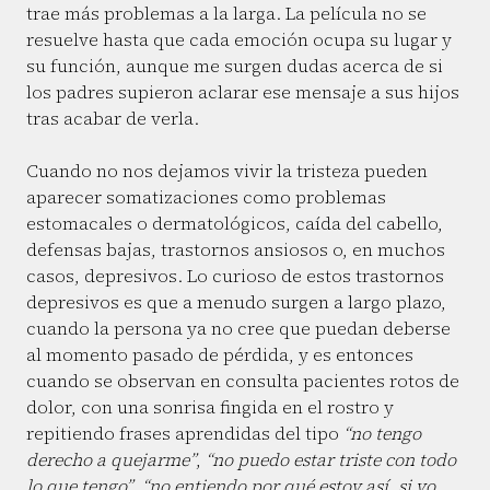
trae más problemas a la larga. La película no se
resuelve hasta que cada emoción ocupa su lugar y
su función, aunque me surgen dudas acerca de si
los padres supieron aclarar ese mensaje a sus hijos
tras acabar de verla.
Cuando no nos dejamos vivir la tristeza pueden
aparecer somatizaciones como problemas
estomacales o dermatológicos, caída del cabello,
defensas bajas, trastornos ansiosos o, en muchos
casos, depresivos. Lo curioso de estos trastornos
depresivos es que a menudo surgen a largo plazo,
cuando la persona ya no cree que puedan deberse
al momento pasado de pérdida, y es entonces
cuando se observan en consulta pacientes rotos de
dolor, con una sonrisa fingida en el rostro y
repitiendo frases aprendidas del tipo
“no tengo
derecho a quejarme”
,
“no puedo estar triste con todo
lo que tengo”
,
“no entiendo por qué estoy así, si yo