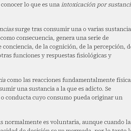
a conocer lo que es una
intoxicación por sustanci
ncias
surge tras consumir una o varias sustancia
y como consecuencia, genera una serie de
 conciencia, de la cognición, de la percepción, d
tras funciones y respuestas fisiológicas y
ia
como las reacciones fundamentalmente física
umir una sustancia a la que es adicto. Se
as o conducta cuyo consumo pueda originar un
as normalmente es voluntaria, aunque cuando la
cidad de decisión se ve mermada, por lo tanto l