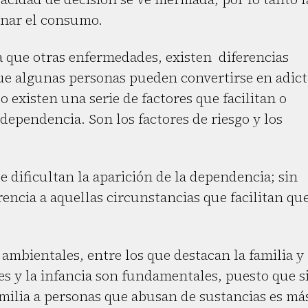
enar el consumo.
a que otras enfermedades, existen diferencias
ue algunas personas pueden convertirse en adict
o existen una serie de factores que facilitan o
dependencia. Son los factores de riesgo y los
e dificultan la aparición de la dependencia; sin
rencia a aquellas circunstancias que facilitan qu
ambientales, entre los que destacan la familia y
res y la infancia son fundamentales, puesto que s
ilia a personas que abusan de sustancias es má