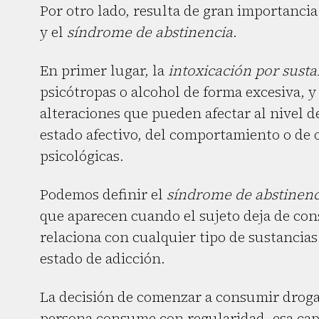
Por otro lado, resulta de gran importanci
y el
síndrome de abstinencia
.
En primer lugar, la
intoxicación por susta
psicótropas o alcohol de forma excesiva, 
alteraciones que pueden afectar al nivel de
estado afectivo, del comportamiento o de o
psicológicas.
Podemos definir el
síndrome de abstinenc
que aparecen cuando el sujeto deja de cons
relaciona con cualquier tipo de sustanci
estado de adicción.
La decisión de comenzar a consumir drog
persona consume con regularidad, esa capa