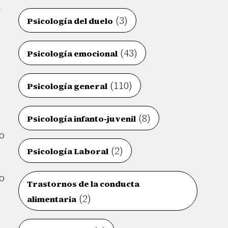
n
(3)
Psicología del duelo
(43)
Psicología emocional
(110)
Psicología general
(8)
Psicología infanto-juvenil
o
(2)
Psicología Laboral
o
Trastornos de la conducta
(2)
alimentaria