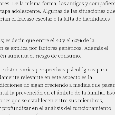
ores. De la misma forma, los amigos y compañer
etapa adolescente. Algunas de las situaciones qu
ían el fracaso escolar o la falta de habilidades
s; es decir, que entre el 40 y el 60% de la
n se explica por factores genéticos. Además el
ién aumenta el riesgo de consumo.
 existen varias perspectivas psicológicas para
damente relevante en este aspecto es la
 adicciones no sigan creciendo a medida que pasa
al la prevención en el ámbito de la familia. Est
ciones que se establecen entre sus miembros,
y profundizar en el análisis del funcionamiento