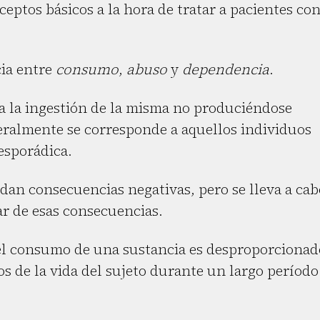
ptos básicos a la hora de tratar a pacientes co
cia entre
consumo
,
abuso
y
dependencia
.
a la ingestión de la misma no produciéndose
eralmente se corresponde a aquellos individuos
esporádica.
 dan consecuencias negativas, pero se lleva a cab
r de esas consecuencias.
el consumo de una sustancia es desproporcionad
s de la vida del sujeto durante un largo período