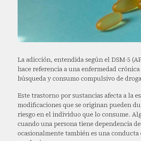
La adicción, entendida según el DSM-5 (AP
hace referencia a una enfermedad crónica y
búsqueda y consumo compulsivo de drogas,
Este trastorno por sustancias afecta a la 
modificaciones que se originan pueden du
riesgo en el individuo que lo consume. Al
cuando una persona tiene dependencia de l
ocasionalmente también es una conducta d