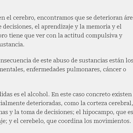
n el cerebro, encontramos que se deterioran áre
e decisiones, el aprendizaje y la memoria y el
oro tiene que ver con la actitud compulsiva y
ustancia.
nsecuencia de este abuso de sustancias están lo
 mentales, enfermedades pulmonares, cáncer o
das es el alcohol. En este caso concreto existen
cialmente deterioradas, como la corteza cerebral
mas y la toma de decisiones; el hipocampo, que e
je; y el cerebelo, que coordina los movimientos.