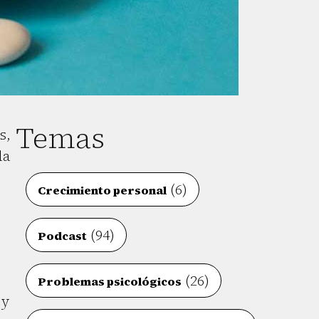
Temas
s,
la
(6)
Crecimiento personal
(94)
Podcast
(26)
Problemas psicológicos
 y