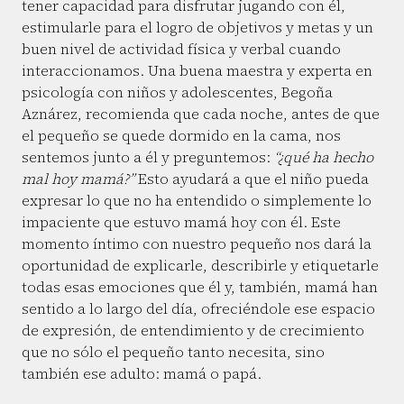
tener capacidad para disfrutar jugando con él,
estimularle para el logro de objetivos y metas y un
buen nivel de actividad física y verbal cuando
interaccionamos. Una buena maestra y experta en
psicología con niños y adolescentes, Begoña
Aznárez, recomienda que cada noche, antes de que
el pequeño se quede dormido en la cama, nos
sentemos junto a él y preguntemos:
“¿qué ha hecho
mal hoy mamá?”
Esto ayudará a que el niño pueda
expresar lo que no ha entendido o simplemente lo
impaciente que estuvo mamá hoy con él. Este
momento íntimo con nuestro pequeño nos dará la
oportunidad de explicarle, describirle y etiquetarle
todas esas emociones que él y, también, mamá han
sentido a lo largo del día, ofreciéndole ese espacio
de expresión, de entendimiento y de crecimiento
que no sólo el pequeño tanto necesita, sino
también ese adulto: mamá o papá.