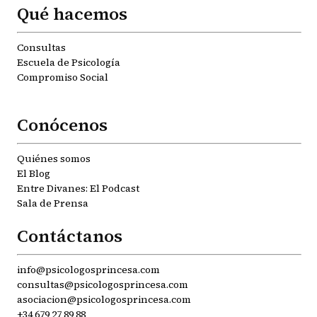
Qué hacemos
Consultas
Escuela de Psicología
Compromiso Social
Conócenos
Quiénes somos
El Blog
Entre Divanes: El Podcast
Sala de Prensa
Contáctanos
info@psicologosprincesa.com
consultas@psicologosprincesa.com
asociacion@psicologosprincesa.com
+34 679 27 89 88