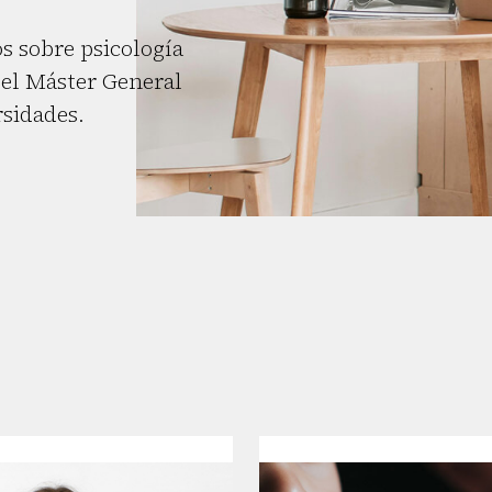
s sobre psicología
el Máster General
rsidades.