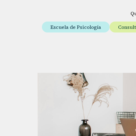
Q
Escuela de Psicología
Consul