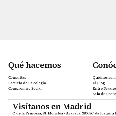
Qué hacemos
Conó
Consultas
Quiénes som
Escuela de Psicología
El Blog
Compromiso Social
Entre Divanes
Sala de Pren
Visítanos en Madrid
C. de la Princesa, 81, Moncloa - Aravaca, 28008
C. de Joaquín 