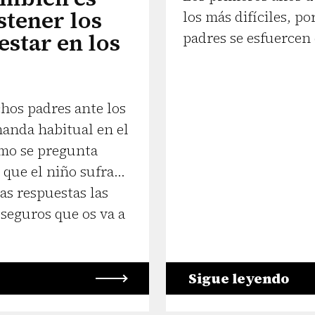
stener los
los más difíciles, p
estar en los
padres se esfuercen
hos padres ante los
manda habitual en el
omo se pregunta
que el niño sufra...
as respuestas las
 seguros que os va a
Sigue leyendo