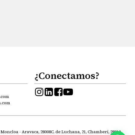
¿Conectamos?
.com
a.com
 Moncloa - Aravaca, 28008
C. de Luchana, 21, Chamberí, 28010