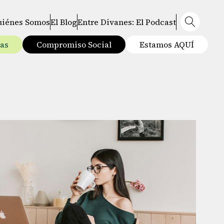
uiénes Somos
El Blog
Entre Divanes: El Podcast
tas
Compromiso Social
Estamos AQUÍ