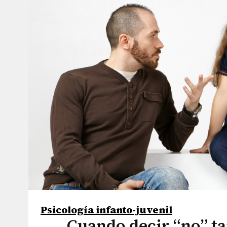
Psicología infanto-juvenil
Cuando decir “no” t