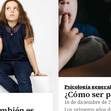
Psicología genera
¿Cómo ser p
16 de diciembre de 
ambién es
Los primeros años d