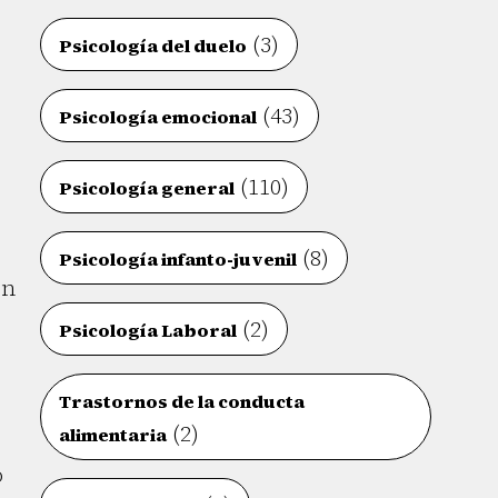
(3)
Psicología del duelo
(43)
Psicología emocional
(110)
Psicología general
(8)
Psicología infanto-juvenil
ón
(2)
Psicología Laboral
Trastornos de la conducta
(2)
alimentaria
o