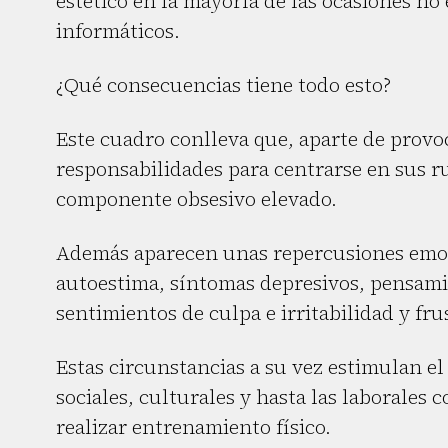
estético en la mayoría de las ocasiones no
informáticos.
¿Qué consecuencias tiene todo esto?
Este cuadro conlleva que, aparte de provo
responsabilidades para centrarse en sus r
componente obsesivo elevado.
Además aparecen unas repercusiones emoci
autoestima, síntomas depresivos, pensamie
sentimientos de culpa e irritabilidad y fru
Estas circunstancias a su vez estimulan e
sociales, culturales y hasta las laborales 
realizar entrenamiento físico.