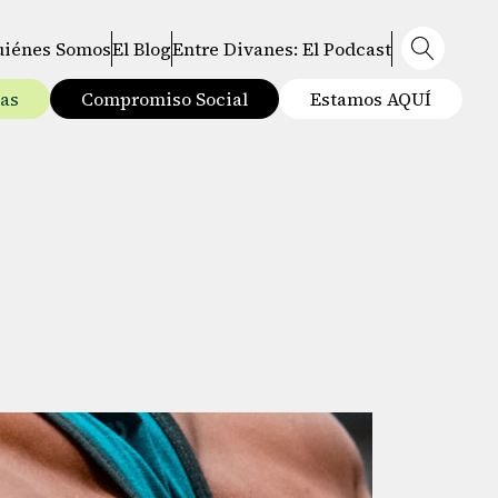
uiénes Somos
El Blog
Entre Divanes: El Podcast
tas
Compromiso Social
Estamos AQUÍ