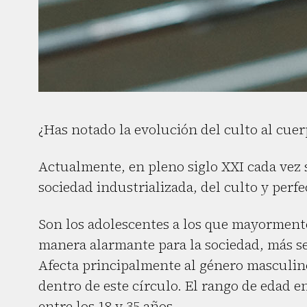
¿Has notado la evolución del culto al cue
Actualmente, en pleno siglo XXI cada vez 
sociedad industrializada, del culto y perfe
Son los adolescentes a los que mayormente 
manera alarmante para la sociedad, más s
Afecta principalmente al género masculi
dentro de este círculo. El rango de edad e
entre los 18 y 35 años.