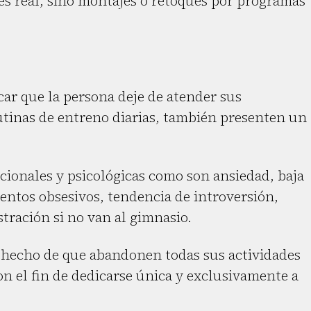
 es real, sino montajes o retoques por programas
car que la persona deje de atender sus
utinas de entreno diarias, también presenten un
onales y psicológicas como son ansiedad, baja
ntos obsesivos, tendencia de introversión,
stración si no van al gimnasio.
l hecho de que abandonen todas sus actividades
con el fin de dedicarse única y exclusivamente a