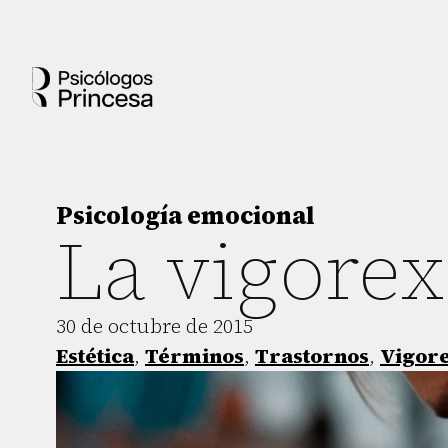
Psicología emocional
La vigorex
30 de octubre de 2015
Estética
,
Términos
,
Trastornos
,
Vigor