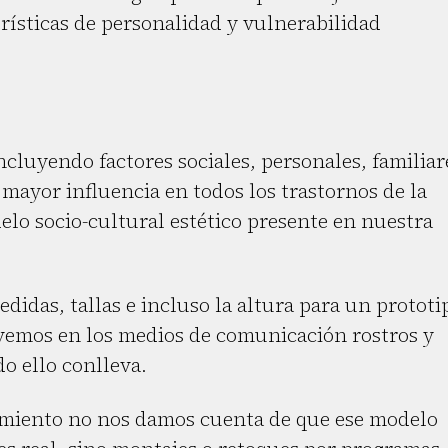
rísticas de personalidad y vulnerabilidad
ncluyendo factores sociales, personales, familiar
 mayor influencia en todos los trastornos de la
elo socio-cultural estético presente en nuestra
didas, tallas e incluso la altura para un prototi
 vemos en los medios de comunicación rostros y
do ello conlleva.
imiento no nos damos cuenta de que ese modelo