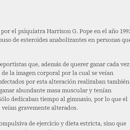
 por el psiquiatra Harrison G. Pope en el año 199
abuso de esteroides anabolizantes en personas qu
portistas que, además de querer ganar cada vez
de la imagen corporal por la cual se veían
afectados por esta alteración realizaban también
a ganar abundante masa muscular y tenían
ólo dedicaban tiempo al gimnasio, por lo que el
se veían gravemente alterados.
mpulsiva de ejercicio y dieta estricta, sino que