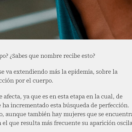
rpo? ¿Sabes que nombre recibe esto?
se va extendiendo más la epidemia, sobre la
cción por el cuerpo.
afecta, ya que es en esta etapa en la cual, de
e ha incrementado esta búsqueda de perfección.
no, aunque también hay mujeres que se encuentr
n el que resulta más frecuente su aparición oscil