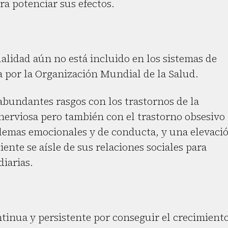
a potenciar sus efectos.
ualidad aún no está incluido en los sistemas de
da por la Organización Mundial de la Salud.
bundantes rasgos con los trastornos de la
nerviosa pero también con el trastorno obsesivo
blemas emocionales y de conducta, y una elevaci
iente se aísle de sus relaciones sociales para
diarias.
ntinua y persistente por conseguir el crecimient