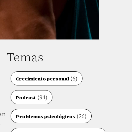
Temas
(6)
Crecimiento personal
(94)
Podcast
an
(26)
Problemas psicológicos
a