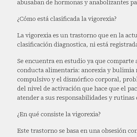
abusaban de hormonas y anabolizantes par
¿Cómo está clasificada la vigorexia?
La vigorexia es un trastorno que en la act
clasificación diagnostica, ni está registra
Se encuentra en estudio ya que comparte a
conducta alimentaria: anorexia y bulimia 
compulsivo y el dismórfico corporal, pro
del nivel de activación que hace que el pac
atender a sus responsabilidades y rutinas 
¿En qué consiste la vigorexia?
Este trastorno se basa en una obsesión co