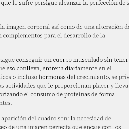
que lo sufre persigue alcanzar la perfección de 
la imagen corporal así como de una alteración d
en complementos para el desarrollo de la
ersigue conseguir un cuerpo musculado sin tener
que eso conlleva, entrena diariamente en el
os o incluso hormonas del crecimiento, se pri
as actividades que le proporcionan placer y lleva
riorizando el consumo de proteínas de forma
ntes.
 aparición del cuadro son: la necesidad de
deseo de una imagen perfecta que encaje con los