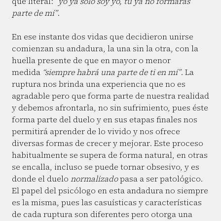
que literal:
“yo ya sólo soy yo, tú ya no formarás
parte de mí”
.
En ese instante dos vidas que decidieron unirse
comienzan su andadura, la una sin la otra, con la
huella presente de que en mayor o menor
medida
“siempre habrá una parte de ti en mí”
. La
ruptura nos brinda una experiencia que no es
agradable pero que forma parte de nuestra realidad
y debemos afrontarla, no sin sufrimiento, pues éste
forma parte del duelo y en sus etapas finales nos
permitirá aprender de lo vivido y nos ofrece
diversas formas de crecer y mejorar. Este proceso
habitualmente se supera de forma natural, en otras
se encalla, incluso se puede tornar obsesivo, y es
donde el duelo
normalizado
pasa a ser patológico.
El papel del psicólogo en esta andadura no siempre
es la misma, pues las casuísticas y características
de cada ruptura son diferentes pero otorga una