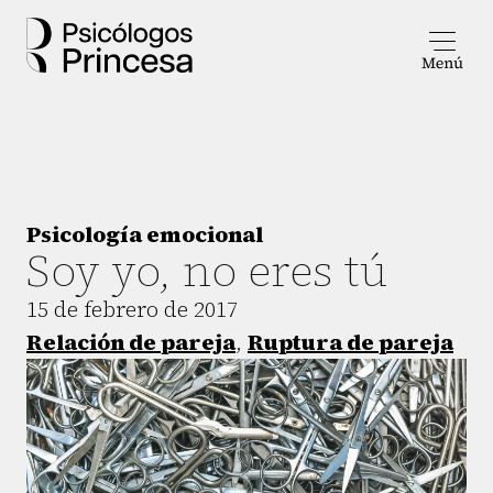
Psicología emocional
Soy yo, no eres tú
15 de febrero de 2017
Relación de pareja
,
Ruptura de pareja