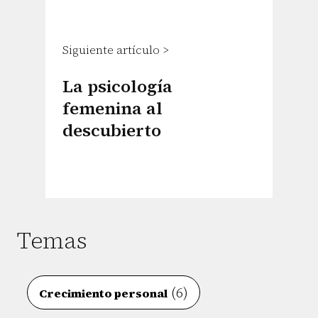
Siguiente artículo >
La psicología
femenina al
descubierto
Temas
(6)
Crecimiento personal