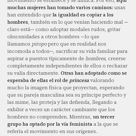
movimiento se establece y se unifica. Por eso,
aquí
muchas mujeres han tomado varios caminos:
unas
han entendido que
la igualdad es copiar a los
hombres
, también en lo que venían haciendo mal —
claro está— como adoptar modales rudos, gritar
obscenidades a otros hombres —lo que
llamamos
piropo
pero que en realidad nos
incomoda a todos—, sacrificar su vida familiar para
aspirar a puestos típicamente de
hombres
, creerse
completamente independientes de ellos o rechazar
su valía directamente.
Otras han adoptado como se
esperaba de ellas el rol de
princesa
valorando
mucho la imagen física que proyectan, esperando
que su pareja masculina sea su príncipe perfecto y
las mime, las proteja y las defienda, llegando a
exhibir a veces un carácter cambiante que los
hombres no comprenden. Mientras,
un tercer
grupo ha optado por la vía feminista
a la que se
refería el movimiento en sus orígenes.