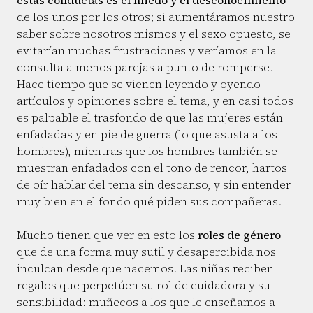
estas conductas es el miedo y el desconocimiento
de los unos por los otros; si aumentáramos nuestro
saber sobre nosotros mismos y el sexo opuesto, se
evitarían muchas frustraciones y veríamos en la
consulta a menos parejas a punto de romperse.
Hace tiempo que se vienen leyendo y oyendo
artículos y opiniones sobre el tema, y en casi todos
es palpable el trasfondo de que las mujeres están
enfadadas y en pie de guerra (lo que asusta a los
hombres), mientras que los hombres también se
muestran enfadados con el tono de rencor, hartos
de oír hablar del tema sin descanso, y sin entender
muy bien en el fondo qué piden sus compañeras.
Mucho tienen que ver en esto los
roles de género
que de una forma muy sutil y desapercibida nos
inculcan desde que nacemos. Las niñas reciben
regalos que perpetúen su rol de cuidadora y su
sensibilidad: muñecos a los que le enseñamos a