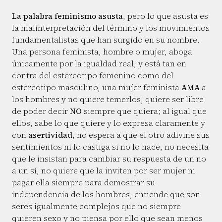
La palabra feminismo asusta
, pero lo que asusta es
la malinterpretación del término y los movimientos
fundamentalistas que han surgido en su nombre.
Una persona feminista, hombre o mujer, aboga
únicamente por la igualdad real, y está tan en
contra del estereotipo femenino como del
estereotipo masculino, una mujer feminista
AMA
a
los hombres y no quiere temerlos, quiere ser libre
de poder decir
NO
siempre que quiera; al igual que
ellos, sabe lo que quiere y lo expresa claramente y
con
asertividad
, no espera a que el otro adivine sus
sentimientos ni lo castiga si no lo hace, no necesita
que le insistan para cambiar su respuesta de un no
a un sí, no quiere que la inviten por ser mujer ni
pagar ella siempre para demostrar su
independencia de los hombres, entiende que son
seres igualmente complejos que no siempre
quieren sexo y no piensa por ello que sean menos