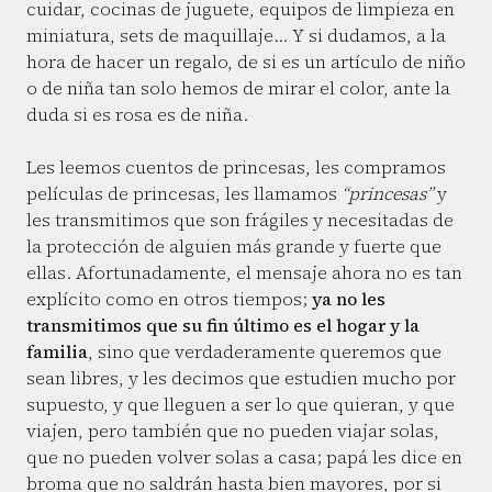
cuidar, cocinas de juguete, equipos de limpieza en
miniatura, sets de maquillaje… Y si dudamos, a la
hora de hacer un regalo, de si es un artículo de niño
o de niña tan solo hemos de mirar el color, ante la
duda si es rosa es de niña.
Les leemos cuentos de princesas, les compramos
películas de princesas, les llamamos
“princesas”
y
les transmitimos que son frágiles y necesitadas de
la protección de alguien más grande y fuerte que
ellas. Afortunadamente, el mensaje ahora no es tan
explícito como en otros tiempos;
ya no les
transmitimos que su fin último es el hogar y la
familia
, sino que verdaderamente queremos que
sean libres, y les decimos que estudien mucho por
supuesto, y que lleguen a ser lo que quieran, y que
viajen, pero también que no pueden viajar solas,
que no pueden volver solas a casa; papá les dice en
broma que no saldrán hasta bien mayores, por si