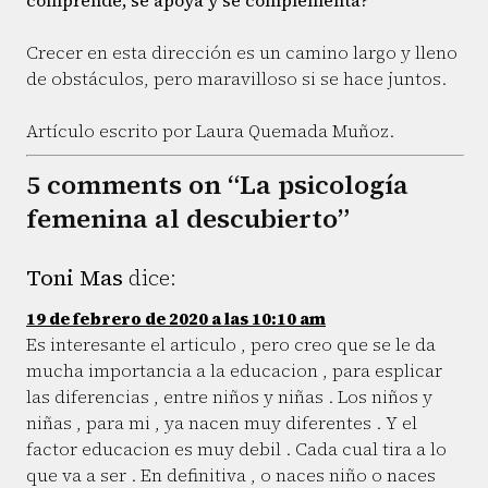
comprende, se apoya y se complementa?
Crecer en esta dirección es un camino largo y lleno
de obstáculos, pero maravilloso si se hace juntos.
Artículo escrito por Laura Quemada Muñoz.
5 comments on “La psicología
femenina al descubierto”
Toni Mas
dice:
19 de febrero de 2020 a las 10:10 am
Es interesante el articulo , pero creo que se le da
mucha importancia a la educacion , para esplicar
las diferencias , entre niños y niñas . Los niños y
niñas , para mi , ya nacen muy diferentes . Y el
factor educacion es muy debil . Cada cual tira a lo
que va a ser . En definitiva , o naces niño o naces