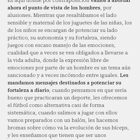
Es aquí donde por contraposición
vamos a abordar
ahora el punto de vista de los hombres
, por
alusiones. Mientras que resaltábamos el lado
sensible y maternal de los juguetes de las niñas, los
de los niños se encargan de potenciar su lado
práctico, su autonomía y su fortaleza, siendo
juegos con escaso manejo de las emociones,
cualidad que a veces se ven obligados a llevarse a
la vida adulta, donde la expresión libre de
emociones por parte de un hombre es un tema aún
sancionado y a veces incómodo entre iguales.
Les
mandamos mensajes destinados a potenciar su
fortaleza a diario
, cuando pensamos en que sería
bueno que practicaran un deporte, les ofrecemos
el fútbol como alternativa casi de forma
sistemática, cuando salimos a jugar con ellos
vamos preparados con un balón, les hacemos
bromas sobre cómo va la evolución de sus bíceps,
y les enseñamos que tienen que ser unos