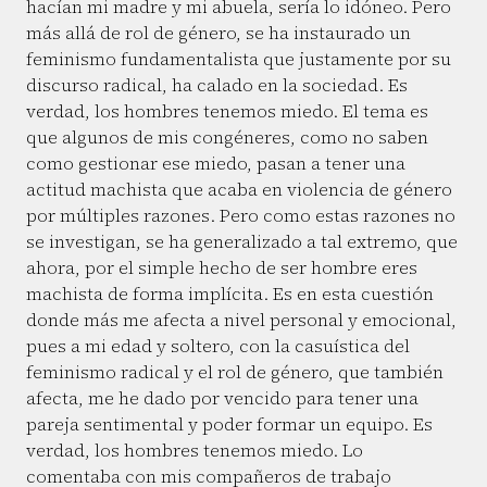
hacían mi madre y mi abuela, sería lo idóneo. Pero
más allá de rol de género, se ha instaurado un
feminismo fundamentalista que justamente por su
discurso radical, ha calado en la sociedad. Es
verdad, los hombres tenemos miedo. El tema es
que algunos de mis congéneres, como no saben
como gestionar ese miedo, pasan a tener una
actitud machista que acaba en violencia de género
por múltiples razones. Pero como estas razones no
se investigan, se ha generalizado a tal extremo, que
ahora, por el simple hecho de ser hombre eres
machista de forma implícita. Es en esta cuestión
donde más me afecta a nivel personal y emocional,
pues a mi edad y soltero, con la casuística del
feminismo radical y el rol de género, que también
afecta, me he dado por vencido para tener una
pareja sentimental y poder formar un equipo. Es
verdad, los hombres tenemos miedo. Lo
comentaba con mis compañeros de trabajo