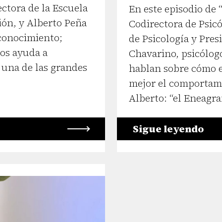
ectora de la Escuela
En este episodio de 
ción, y Alberto Peña
Codirectora de Psicó
oconocimiento;
de Psicología y Pres
os ayuda a
Chavarino, psicólog
 una de las grandes
hablan sobre cómo 
mejor el comportam
Alberto: “el Eneagra
Sigue leyendo