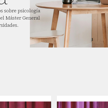
s sobre psicología
el Máster General
rsidades.