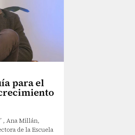
ía para el
crecimiento
” , Ana Millán,
ectora de la Escuela