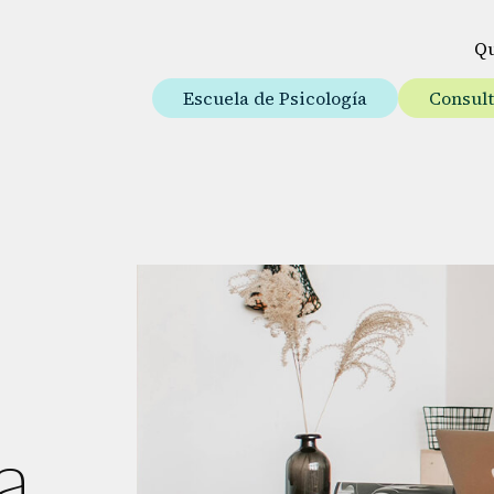
Q
Escuela de Psicología
Consul
a