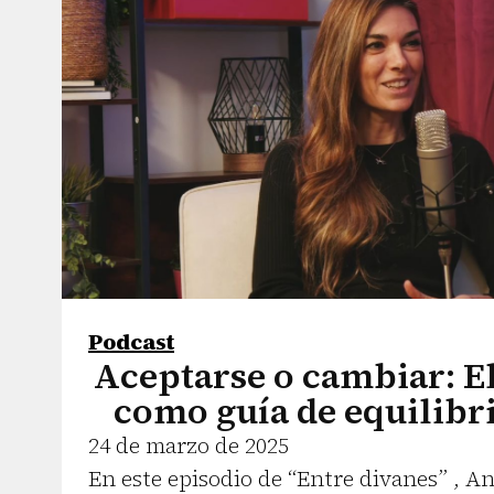
Podcast
Aceptarse o cambiar: 
como guía de equilibr
24 de marzo de 2025
En este episodio de “Entre divanes” , A