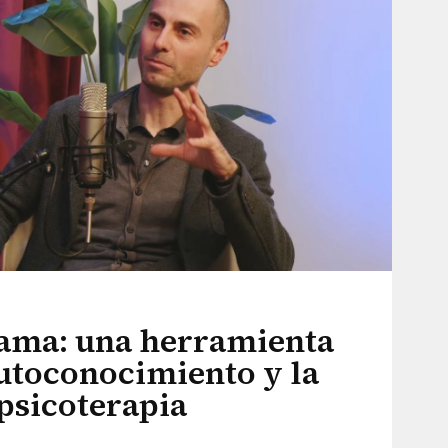
ama: una herramienta
autoconocimiento y la
psicoterapia