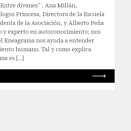
“Entre divanes” , Ana Millán,
logos Princesa, Directora de la Escuela
identa de la Asociación, y Alberto Peña
o y experto en autoconocimiento; nos
el Eneagrama nos ayuda a entender
iento humano. Tal y como explica
ma es […]