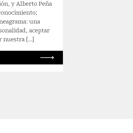
ción, y Alberto Peña
oconocimiento;
eneagrama: una
sonalidad, aceptar
r nuestra […]