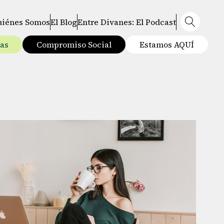
uiénes Somos
El Blog
Entre Divanes: El Podcast
tas
Compromiso Social
Estamos AQUÍ