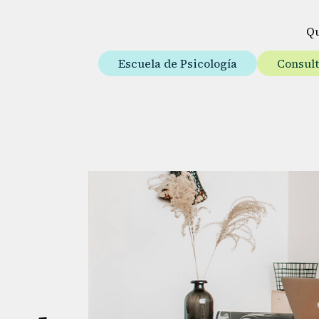
Q
Escuela de Psicología
Consul