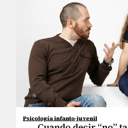
Psicología infanto-juvenil
Cuando decir “no” t