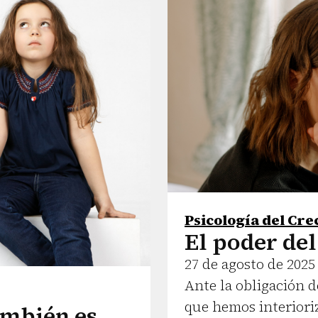
Psicología del Cr
El poder de
27 de agosto de 2025
Ante la obligación 
que hemos interiori
ambién es