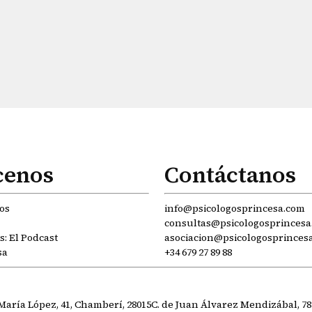
cenos
Contáctanos
os
info@psicologosprincesa.com
consultas@psicologosprincesa
: El Podcast
asociacion@psicologosprinces
sa
+34 679 27 89 88
María López, 41, Chamberí, 28015
C. de Juan Álvarez Mendizábal, 78