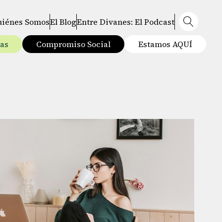
uiénes Somos
El Blog
Entre Divanes: El Podcast
tas
Compromiso Social
Estamos AQUÍ