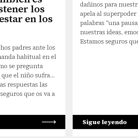
dañinos para nuestr
stener los
apela al superpoder
estar en los
palabras “una pausa
nuestras ideas, emo
Estamos seguros que 
hos padres ante los
manda habitual en el
omo se pregunta
que el niño sufra...
as respuestas las
 seguros que os va a
Sigue leyendo