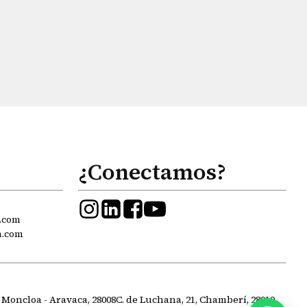
¿Conectamos?
.com
a.com
 Moncloa - Aravaca, 28008
C. de Luchana, 21, Chamberí, 28010