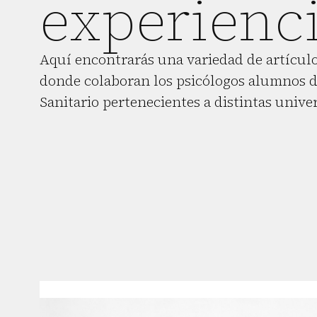
experienci
Aquí encontrarás una variedad de artículo
donde colaboran los psicólogos alumnos d
Sanitario pertenecientes a distintas unive