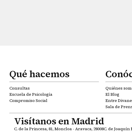
Qué hacemos
Conó
Consultas
Quiénes som
Escuela de Psicología
El Blog
Compromiso Social
Entre Divanes
Sala de Pren
Visítanos en Madrid
C. de la Princesa, 81, Moncloa - Aravaca, 28008
C. de Joaquín 