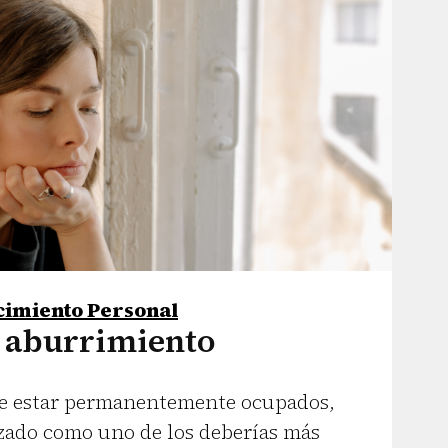
ecimiento Personal
l aburrimiento
de estar permanentemente ocupados,
zado como uno de los deberías más