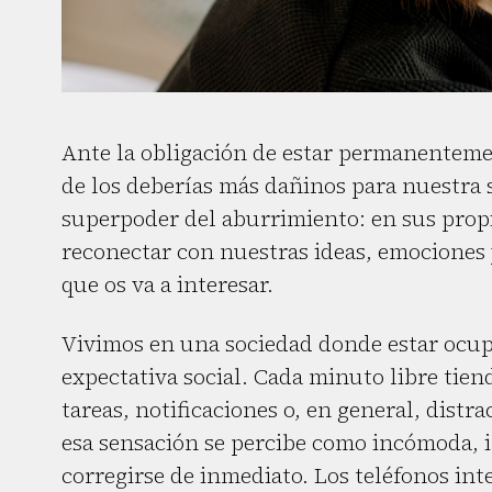
Ante la obligación de estar permanentem
de los deberías más dañinos para nuestra 
superpoder del aburrimiento: en sus prop
reconectar con nuestras ideas, emociones
que os va a interesar.
Vivimos en una sociedad donde estar ocup
expectativa social. Cada minuto libre tien
tareas, notificaciones o, en general, dist
esa sensación se percibe como incómoda, i
corregirse de inmediato. Los teléfonos int