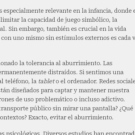
s especialmente relevante en la infancia, donde 
imitar la capacidad de juego simbólico, la
l. Sin embargo, también es crucial en la vida
 con uno mismo sin estímulos externos es cada 
onado la tolerancia al aburrimiento. Las
permanentemente distraídos. Si sentimos una
l teléfono, la
tablet
o el ordenador. Redes sociale
tán diseñados para captar y mantener nuestra
ones de uso problemático o incluso adictivo.
 transporte público sin mirar una pantalla? ¿Qué
ontextos? Exacto, evitar el aburrimiento.
s psicológicas. Diversos estudios han encontra