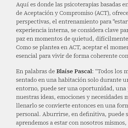
Aquí es donde las psicoterapias basadas e
de Aceptación y Compromiso (ACT), ofrec
perspectivas, el entrenamiento para "estar
experiencia interna, se considera clave pa
paz en momentos de quietud, difícilmente
Como se plantea en ACT, aceptar el moment
esencial para vivir de forma coherente con
En palabras de
Blaise Pascal
: “Todos los 
sentado en una habitación solo durante una
entorno, puede ser una oportunidad, una 
nuestras ideas, emociones y necesidades m
llenarlo se convierte entonces en una form
personal. Aburrirse, en definitiva, puede 
aprendemos a estar con nosotros mismos, 