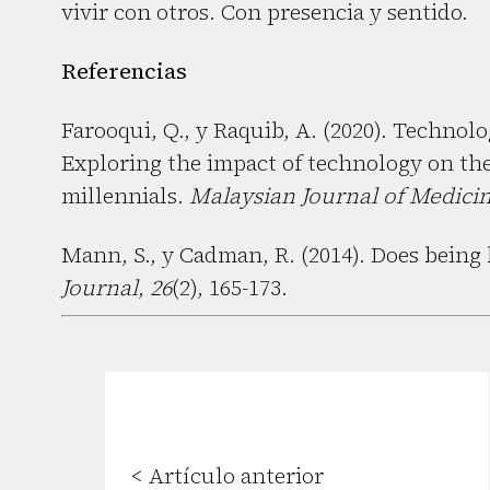
vivir con otros. Con presencia y sentido.
Referencias
Farooqui, Q., y Raquib, A. (2020). Technol
Exploring the impact of technology on th
millennials.
Malaysian Journal of Medici
Mann, S., y Cadman, R. (2014). Does bein
Journal
,
26
(2), 165-173.
< Artículo anterior