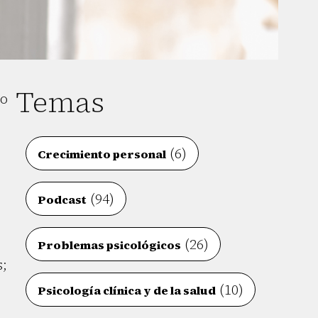
Temas
no
(6)
Crecimiento personal
(94)
Podcast
(26)
Problemas psicológicos
s;
(10)
Psicología clínica y de la salud