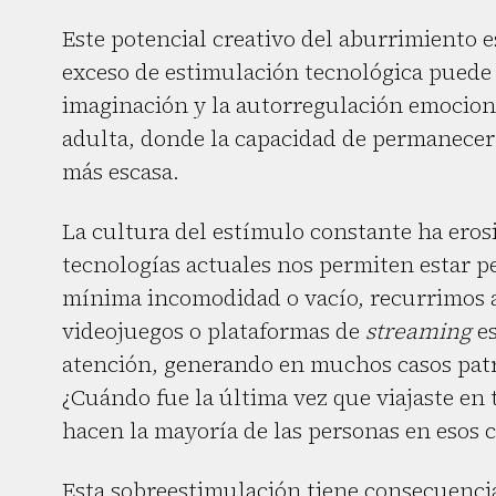
Este potencial creativo del aburrimiento e
exceso de estimulación tecnológica puede l
imaginación y la autorregulación emociona
adulta, donde la capacidad de permanecer
más escasa.
La cultura del estímulo constante ha erosi
tecnologías actuales nos permiten estar 
mínima incomodidad o vacío, recurrimos a
videojuegos o plataformas de
streaming
es
atención, generando en muchos casos patr
¿Cuándo fue la última vez que viajaste en
hacen la mayoría de las personas en esos c
Esta sobreestimulación tiene consecuencia