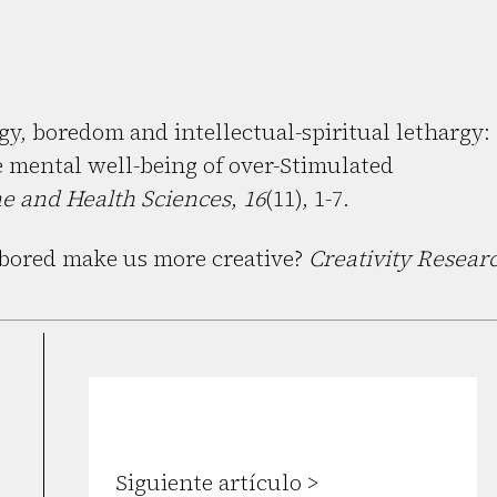
ogy, boredom and intellectual-spiritual lethargy:
e mental well-being of over-Stimulated
ne and Health Sciences
,
16
(11), 1-7.
g bored make us more creative?
Creativity Resear
Siguiente artículo >