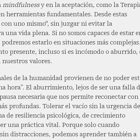
n
mindfulness
y en la aceptación, como la Terapi
en herramientas fundamentales. Desde estas
 con uno mismo", sin juzgar ni evitar la
ra una vida plena. Si no somos capaces de estar e
 podremos estarlo en situaciones más complejas
o presente, incluso si es incómodo o aburrido, 
 nuestros valores.
males de la humanidad provienen de no poder est
 hora”. El aburrimiento, lejos de ser una falla d
pausa necesaria que nos permite reconectar con
ás profundas. Tolerar el vacío sin la urgencia d
a de resiliencia psicológica, de crecimiento
ser una práctica vital. Porque solo cuando
sin distracciones, podemos aprender también a