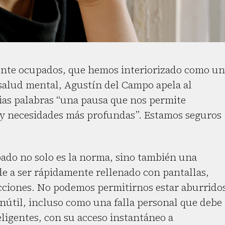
ente ocupados, que hemos interiorizado como u
salud mental, Agustín del Campo apela al
ias palabras “una pausa que nos permite
 y necesidades más profundas”. Estamos seguros
ado no solo es la norma, sino también una
de a ser rápidamente rellenado con pantallas,
racciones. No podemos permitirnos estar aburrido
nútil, incluso como una falla personal que debe
eligentes, con su acceso instantáneo a