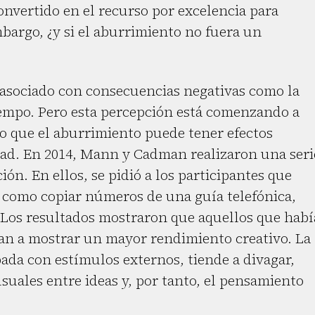
onvertido en el recurso por excelencia para
bargo, ¿y si el aburrimiento no fuera un
 asociado con consecuencias negativas como la
tiempo. Pero esta percepción está comenzando a
o que el aburrimiento puede tener efectos
idad. En 2014, Mann y Cadman realizaron una seri
ón. En ellos, se pidió a los participantes que
, como copiar números de una guía telefónica,
. Los resultados mostraron que aquellos que hab
an a mostrar un mayor rendimiento creativo. La
ada con estímulos externos, tiende a divagar,
suales entre ideas y, por tanto, el pensamiento