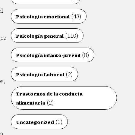
el
(43)
Psicología emocional
(110)
Psicología general
vez
(8)
Psicología infanto-juvenil
(2)
Psicología Laboral
s,
Trastornos de la conducta
(2)
alimentaria
(2)
Uncategorized
do