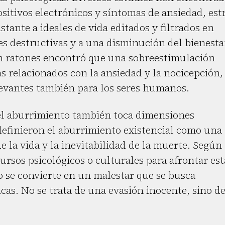
ositivos electrónicos y síntomas de ansiedad, est
stante a ideales de vida editados y filtrados en
es destructivas y a una disminución del bienesta
on ratones encontró que una sobreestimulación
s relacionados con la ansiedad y la nocicepción,
levantes también para los seres humanos.
 el aburrimiento también toca dimensiones
 definieron el aburrimiento existencial como una
 la vida y la inevitabilidad de la muerte. Según
ursos psicológicos o culturales para afrontar est
 se convierte en un malestar que se busca
cas. No se trata de una evasión inocente, sino d