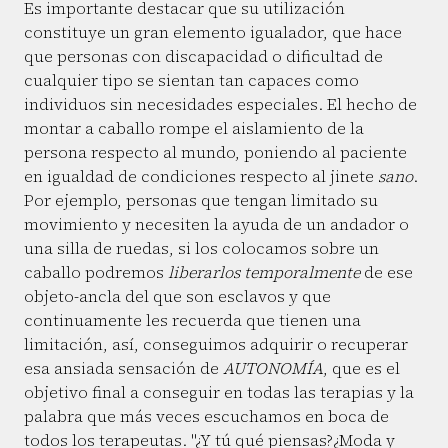
Es importante destacar que su utilización
constituye un gran elemento igualador, que hace
que personas con discapacidad o dificultad de
cualquier tipo se sientan tan capaces como
individuos sin necesidades especiales. El hecho de
montar a caballo rompe el aislamiento de la
persona respecto al mundo, poniendo al paciente
en igualdad de condiciones respecto al jinete
sano
.
Por ejemplo, personas que tengan limitado su
movimiento y necesiten la ayuda de un andador o
una silla de ruedas, si los colocamos sobre un
caballo podremos
liberarlos temporalmente
de ese
objeto-ancla del que son esclavos y que
continuamente les recuerda que tienen una
limitación, así, conseguimos adquirir o recuperar
esa ansiada sensación de
AUTONOMÍA
, que es el
objetivo final a conseguir en todas las terapias y la
palabra que más veces escuchamos en boca de
todos los terapeutas. "¿Y tú qué piensas?¿Moda y