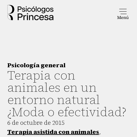
Psicología general
Terapia con
animales en un
entorno natural
¿Moda o efectividad?
6 de octubre de 2015
Terapia asistida con animales
,