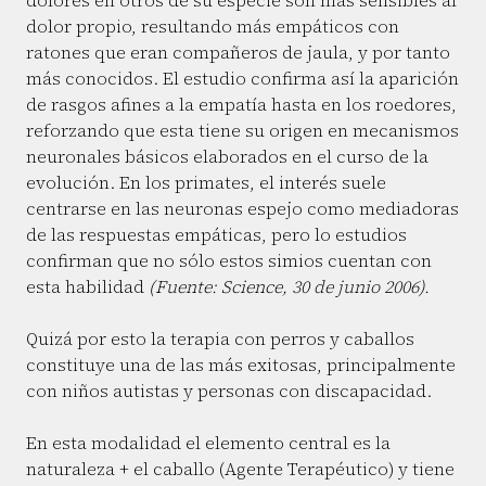
dolores en otros de su especie son más sensibles al
dolor propio, resultando más empáticos con
ratones que eran compañeros de jaula, y por tanto
más conocidos. El estudio confirma así la aparición
de rasgos afines a la empatía hasta en los roedores,
reforzando que esta tiene su origen en mecanismos
neuronales básicos elaborados en el curso de la
evolución. En los primates, el interés suele
centrarse en las neuronas espejo como mediadoras
de las respuestas empáticas, pero lo estudios
confirman que no sólo estos simios cuentan con
esta habilidad
(Fuente: Science, 30 de junio 2006).
Quizá por esto la terapia con perros y caballos
constituye una de las más exitosas, principalmente
con niños autistas y personas con discapacidad.
En esta modalidad el elemento central es la
naturaleza + el caballo (Agente Terapéutico) y tiene