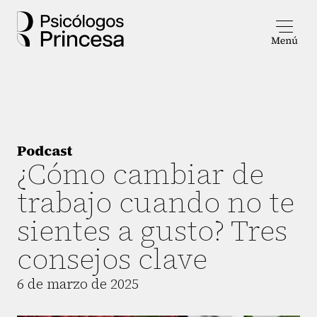
Podcast
¿Cómo cambiar de
trabajo cuando no te
sientes a gusto? Tres
consejos clave
6 de marzo de 2025