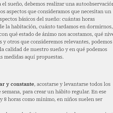
a el sueño, debemos realizar una autoobservació
llos aspectos que consideramos que necesitan un
aspectos básicos del sueño: cuántas horas
e la habitación, cuánto tardamos en dormirnos,
con qué estado de ánimo nos acostamos, qué niv
s y otros que consideremos relevantes, podemos
la calidad de nuestro sueño y en qué podemos
s medidas aquí propuestas.
ar y constante
, acostarse y levantarse todos los
e semana, para crear un hábito regular. En ese
 y 8 horas como mínimo, en niños suelen ser