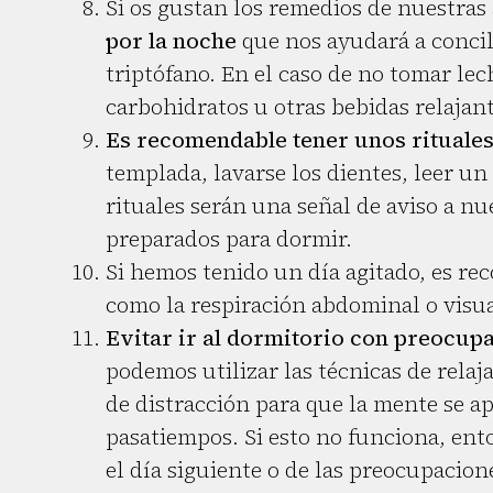
Si os gustan los remedios de nuestras
por la noche
que nos ayudará a concil
triptófano. En el caso de no tomar l
carbohidratos u otras bebidas relajant
Es recomendable tener unos rituales
templada, lavarse los dientes, leer un 
rituales serán una señal de aviso a n
preparados para dormir.
Si hemos tenido un día agitado, es r
como la respiración abdominal o visua
Evitar ir al dormitorio con preocu
podemos utilizar las técnicas de rela
de distracción para que la mente se a
pasatiempos. Si esto no funciona, ento
el día siguiente o de las preocupacion