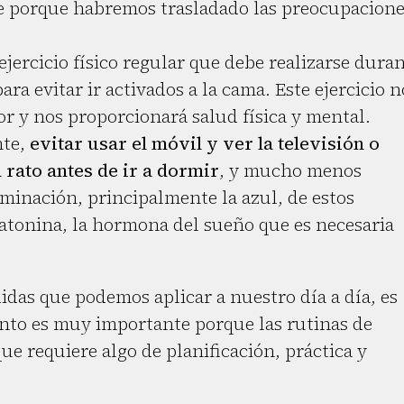
nte porque habremos trasladado las preocupacion
jercicio físico regular que debe realizarse dura
ara evitar ir activados a la cama. Este ejercicio n
or y nos proporcionará salud física y mental.
nte,
evitar usar el móvil y ver la televisión o
 rato antes de ir a dormir
, y mucho menos
uminación, principalmente la azul, de estos
atonina, la hormona del sueño que es necesaria
didas que podemos aplicar a nuestro día a día, es
unto es muy importante porque las rutinas de
e requiere algo de planificación, práctica y