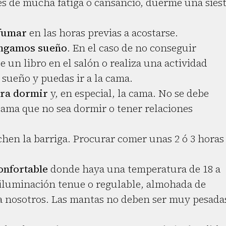
 es de mucha fatiga o cansancio, duerme una sies
 fumar
en las horas previas a acostarse.
engamos sueño
. En el caso de no conseguir
 un libro en el salón o realiza una actividad
 sueño y puedas ir a la cama.
ara dormir
y, en especial, la cama. No se debe
 cama que no sea dormir o tener relaciones
hen la barriga. Procurar comer unas 2 ó 3 horas
onfortable
donde haya una temperatura de 18 a
, iluminación tenue o regulable, almohada de
a nosotros. Las mantas no deben ser muy pesada