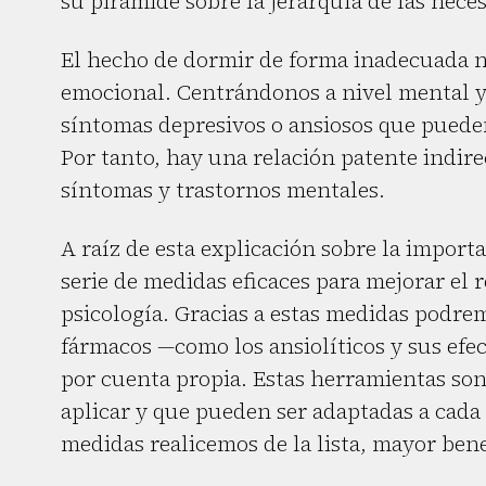
su pirámide sobre la jerarquía de las nec
El hecho de dormir de forma inadecuada no
emocional. Centrándonos a nivel mental y 
síntomas depresivos o ansiosos que pueden
Por tanto, hay una relación patente indir
síntomas y trastornos mentales.
A raíz de esta explicación sobre la import
serie de medidas eficaces para mejorar el
psicología. Gracias a estas medidas podrem
fármacos —como los ansiolíticos y sus efe
por cuenta propia. Estas herramientas son
aplicar y que pueden ser adaptadas a cada
medidas realicemos de la lista, mayor ben