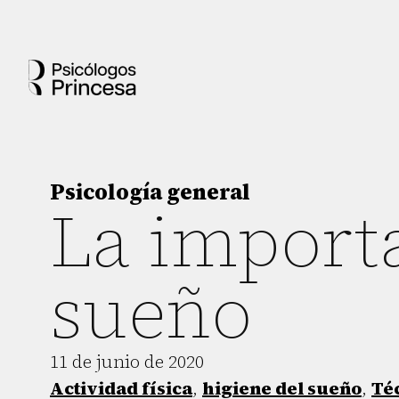
Psicología general
La importa
sueño
11 de junio de 2020
Actividad física
,
higiene del sueño
,
Téc