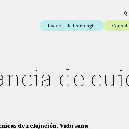
Q
Escuela de Psicología
Consul
ncia de cui
nicas de relajación
,
Vida sana