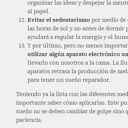
organizar las ideas y despejar la me
al papel.
Evitar el sedentarismo
por medio de e
las horas de sol y no antes de dormir p
ayudará a regular la energía y el hum
Y por último, pero no menos importa
utilizar algún aparato electrónico un
llevarlo con nosotros a la cama. La il
aparatos retrasa la producción de mel
para tener un sueño reparador.
Teniendo ya la lista con las diferentes me
importante saber cómo aplicarlas. Este p
sueño no se deben cambiar de golpe sino qu
paciencia.