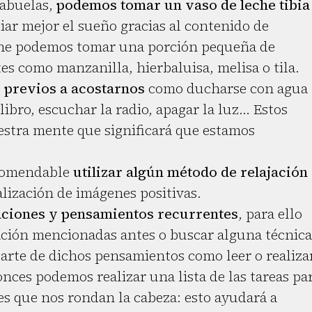
 abuelas,
podemos tomar un vaso de leche tibia
iar mejor el sueño gracias al contenido de
eche podemos tomar una porción pequeña de
es como manzanilla, hierbaluisa, melisa o tila.
 previos a acostarnos
como ducharse con agua
libro, escuchar la radio, apagar la luz… Estos
uestra mente que significará que estamos
ecomendable
utilizar algún método de relajación
lización de imágenes positivas.
paciones y pensamientos recurrentes
, para ello
jación mencionadas antes o buscar alguna técnica
parte de dichos pensamientos como leer o realiza
nces podemos realizar una lista de las tareas pa
es que nos rondan la cabeza: esto ayudará a