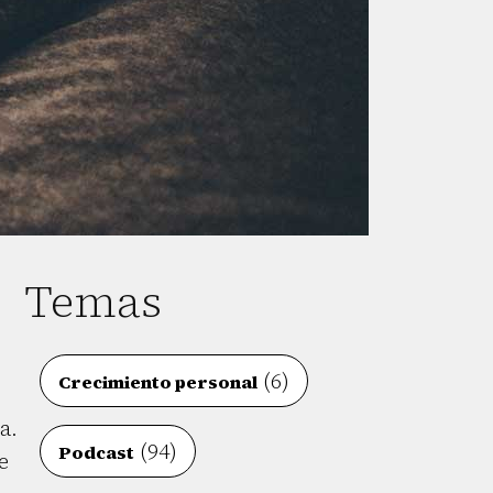
Temas
(6)
Crecimiento personal
a.
(94)
Podcast
e