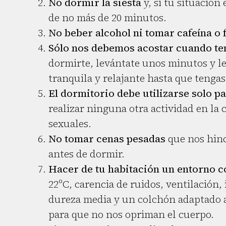
No dormir la siesta
y, si tu situación
de no más de 20 minutos.
No beber alcohol ni tomar cafeína o
Sólo nos debemos acostar cuando t
dormirte, levántate unos minutos y lee
tranquila y relajante hasta que tengas
El dormitorio debe utilizarse solo p
realizar ninguna otra actividad en la
sexuales.
No tomar cenas pesadas
que nos hinc
antes de dormir.
Hacer de tu habitación un entorno c
22ºC, carencia de ruidos, ventilación
dureza media y un colchón adaptado 
para que no nos opriman el cuerpo.