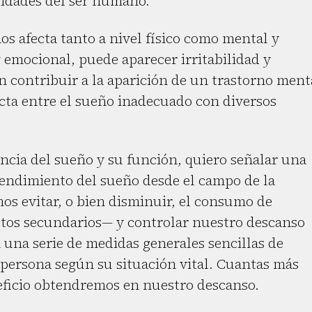
esidades del ser humano.
s afecta tanto a nivel físico como mental y
emocional, puede aparecer irritabilidad y
 contribuir a la aparición de un trastorno ment
ecta entre el sueño inadecuado con diversos
ancia del sueño y su función, quiero señalar una
 rendimiento del sueño desde el campo de la
os evitar, o bien disminuir, el consumo de
ctos secundarios— y controlar nuestro descanso
 una serie de medidas generales sencillas de
 persona según su situación vital. Cuantas más
eficio obtendremos en nuestro descanso.