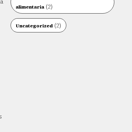
ta
(2)
alimentaria
(2)
Uncategorized
s