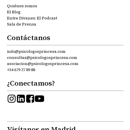
Quiénes somos
El Blog
Entre Divanes: El Podcast
Sala de Prensa
Contáctanos
info@psicologosprincesa.com
consultas@psicologosprincesa.com
asociacion@psicologosprincesa.com
+34 679 27 89 88
¿Conectamos?
Visítanos en Madrid