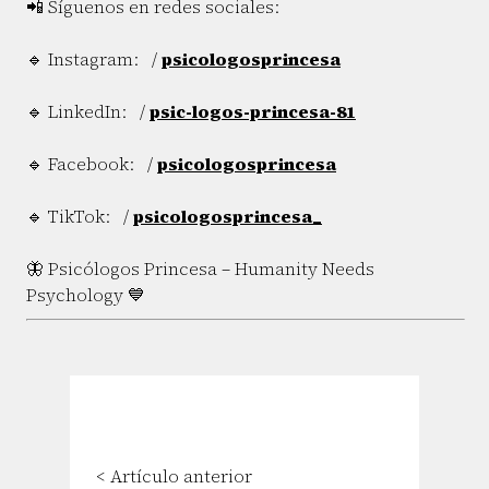
📲 Síguenos en redes sociales:
🔹 Instagram: /
psicologosprincesa
🔹 LinkedIn: /
psic-logos-princesa-81
🔹 Facebook: /
psicologosprincesa
🔹 TikTok: /
psicologosprincesa_
🦋 Psicólogos Princesa – Humanity Needs
Psychology 💙
< Artículo anterior