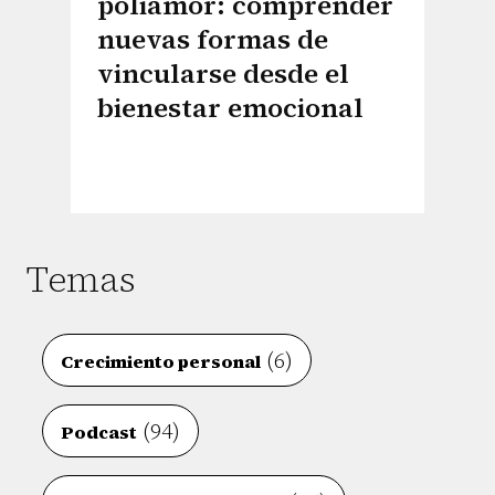
poliamor: comprender
nuevas formas de
vincularse desde el
bienestar emocional
Temas
(6)
Crecimiento personal
(94)
Podcast