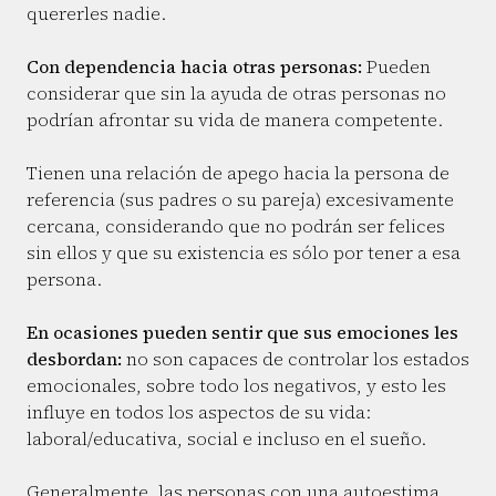
quererles nadie.
Con dependencia hacia otras personas:
Pueden
considerar que sin la ayuda de otras personas no
podrían afrontar su vida de manera competente.
Tienen una relación de apego hacia la persona de
referencia (sus padres o su pareja) excesivamente
cercana, considerando que no podrán ser felices
sin ellos y que su existencia es sólo por tener a esa
persona.
En ocasiones pueden sentir que sus emociones les
desbordan:
no son capaces de controlar los estados
emocionales, sobre todo los negativos, y esto les
influye en todos los aspectos de su vida:
laboral/educativa, social e incluso en el sueño.
Generalmente, las personas con una autoestima