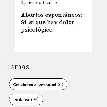
Siguiente artículo >
Abortos espontáneos:
Sí, sí que hay dolor
psicológico
Temas
(6)
Crecimiento personal
(94)
Podcast