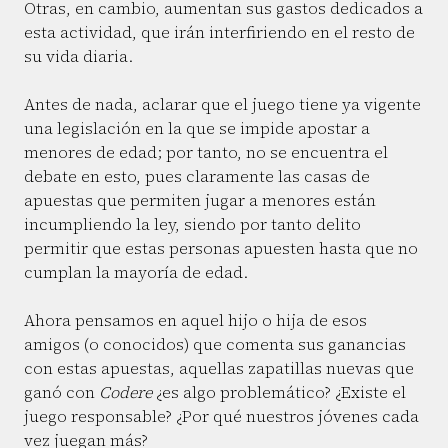
Otras, en cambio, aumentan sus gastos dedicados a
esta actividad, que irán interfiriendo en el resto de
su vida diaria.
Antes de nada, aclarar que el juego tiene ya vigente
una legislación en la que se impide apostar a
menores de edad; por tanto, no se encuentra el
debate en esto, pues claramente las casas de
apuestas que permiten jugar a menores están
incumpliendo la ley, siendo por tanto delito
permitir que estas personas apuesten hasta que no
cumplan la mayoría de edad.
Ahora pensamos en aquel hijo o hija de esos
amigos (o conocidos) que comenta sus ganancias
con estas apuestas, aquellas zapatillas nuevas que
ganó con
Codere
¿es algo problemático? ¿Existe el
juego responsable? ¿Por qué nuestros jóvenes cada
vez juegan más?