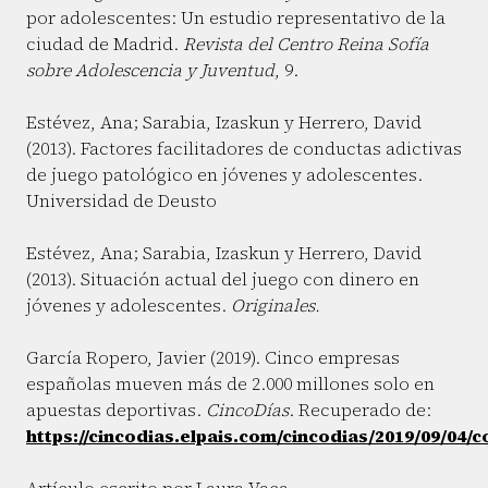
por adolescentes: Un estudio representativo de la
ciudad de Madrid.
Revista del Centro Reina Sofía
sobre Adolescencia y Juventud
, 9.
Estévez, Ana; Sarabia, Izaskun y Herrero, David
(2013). Factores facilitadores de conductas adictivas
de juego patológico en jóvenes y adolescentes.
Universidad de Deusto
Estévez, Ana; Sarabia, Izaskun y Herrero, David
(2013). Situación actual del juego con dinero en
jóvenes y adolescentes.
Originales.
García Ropero, Javier (2019). Cinco empresas
españolas mueven más de 2.000 millones solo en
apuestas deportivas.
CincoDías
. Recuperado de:
https://cincodias.elpais.com/cincodias/2019/09/04