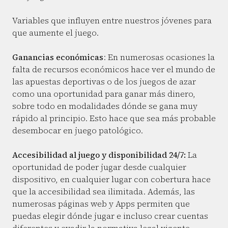
Variables que influyen entre nuestros jóvenes para
que aumente el juego.
Ganancias económicas
: En numerosas ocasiones la
falta de recursos económicos hace ver el mundo de
las apuestas deportivas o de los juegos de azar
como una oportunidad para ganar más dinero,
sobre todo en modalidades dónde se gana muy
rápido al principio. Esto hace que sea más probable
desembocar en juego patológico.
Accesibilidad al juego y disponibilidad 24/7:
La
oportunidad de poder jugar desde cualquier
dispositivo, en cualquier lugar con cobertura hace
que la accesibilidad sea ilimitada. Además, las
numerosas páginas web y Apps permiten que
puedas elegir dónde jugar e incluso crear cuentas