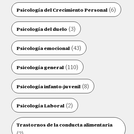
(6)
Psicología del Crecimiento Personal
(3)
Psicología del duelo
(43)
Psicología emocional
(110)
Psicología general
(8)
Psicología infanto-juvenil
(2)
Psicología Laboral
Trastornos de la conducta alimentaria
(2)