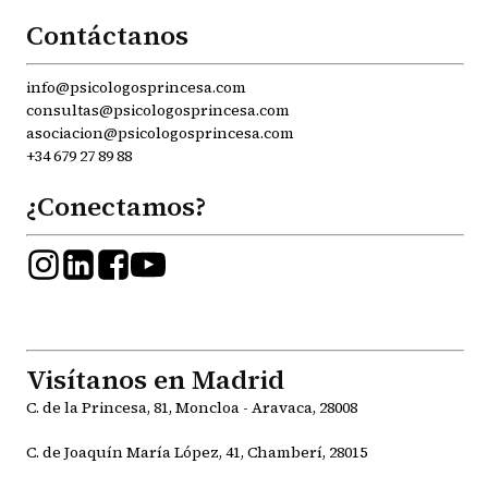
Contáctanos
info@psicologosprincesa.com
consultas@psicologosprincesa.com
asociacion@psicologosprincesa.com
+34 679 27 89 88
¿Conectamos?
Visítanos en Madrid
C. de la Princesa, 81, Moncloa - Aravaca, 28008
C. de Joaquín María López, 41, Chamberí, 28015