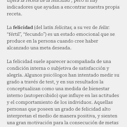
dijera la receta de la felicidad”
, pero si hay
indicadores que ayudan a encontrar nuestra propia
receta.
La
felicidad
(del latín
felicitas
, a su vez de
felix
:
“fértil”, “fecundo”) es un estado emocional que se
produce en la persona cuando cree haber
alcanzado una meta deseada.
La felicidad suele aparecer acompañada de una
condición interna o subjetiva de satisfacción y
alegría. Algunos psicólogos han intentado medir su
grado a través de test, y en sus resultados la
conceptualizan como una medida de bienestar
interno (autopercibido) que influye en las actitudes
y el comportamiento de los individuos. Aquellas
personas que poseen un grado de felicidad alto
interpretan el medio de manera positiva, y sienten
una gran motivación para la consecución de metas