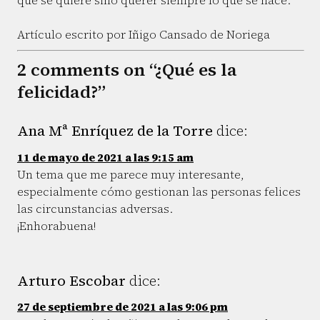
que se quiere sino querer siempre lo que se hace.
Artículo escrito por Iñigo Cansado de Noriega
2 comments on “¿Qué es la
felicidad?”
Ana Mª Enríquez de la Torre
dice:
11 de mayo de 2021 a las 9:15 am
Un tema que me parece muy interesante,
especialmente cómo gestionan las personas felices
las circunstancias adversas.
¡Enhorabuena!
Arturo Escobar
dice:
27 de septiembre de 2021 a las 9:06 pm