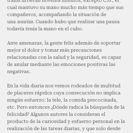
transcurrieran noventa minutos, excepto C.G., el
cual mantuvo su mano mucho más tiempo que sus
compañeros, acompañando la situación de
una
sonrisa
. Cuando hubo que realizar una pausa
todavía tenía la mano en el cubo.
Ante amenazas, la gente feliz además de soportar
mejor el dolor y tomar más precauciones
relacionadas con la salud y la seguridad, es capaz
de anular mediante las emociones positivas las
negativas.
En la vida diaria nos vemos rodeados de multitud
de placeres rápidos cuya consecución no implica
ningún esfuerzo: la tele, la comida precocinada,
etc. Pero entonces ¿Dónde radica la búsqueda de la
felicidad? Algunos autores la consideran el
producto de la curiosidad y esfuerzo personal en la
realización de las tareas diarias, y que solo desde