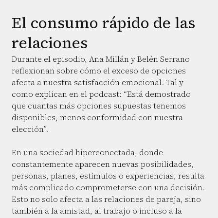
El consumo rápido de las
relaciones
Durante el episodio, Ana Millán y Belén Serrano
reflexionan sobre cómo el exceso de opciones
afecta a nuestra satisfacción emocional. Tal y
como explican en el podcast: “Está demostrado
que cuantas más opciones supuestas tenemos
disponibles, menos conformidad con nuestra
elección”.
En una sociedad hiperconectada, donde
constantemente aparecen nuevas posibilidades,
personas, planes, estímulos o experiencias, resulta
más complicado comprometerse con una decisión.
Esto no solo afecta a las relaciones de pareja, sino
también a la amistad, al trabajo o incluso a la