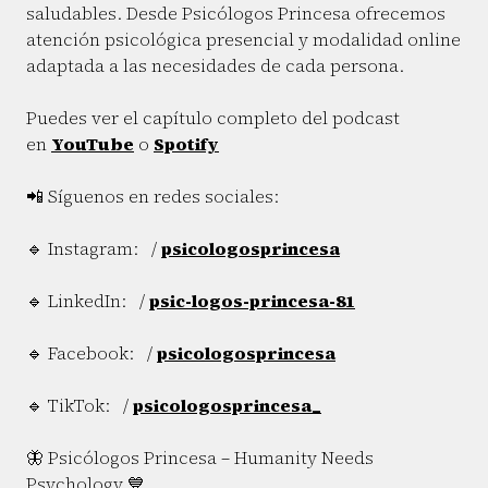
saludables. Desde Psicólogos Princesa ofrecemos
atención psicológica presencial y modalidad online
adaptada a las necesidades de cada persona.
Puedes ver el capítulo completo del podcast
en
YouTube
o
Spotify
📲 Síguenos en redes sociales:
🔹 Instagram: /
psicologosprincesa
🔹 LinkedIn: /
psic-logos-princesa-81
🔹 Facebook: /
psicologosprincesa
🔹 TikTok: /
psicologosprincesa_
🦋 Psicólogos Princesa – Humanity Needs
Psychology 💙