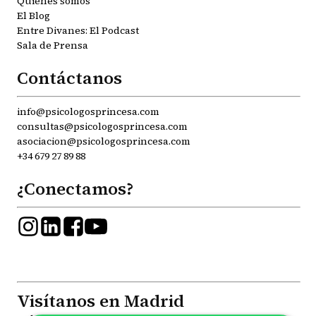
Quiénes somos
El Blog
Entre Divanes: El Podcast
Sala de Prensa
Contáctanos
info@psicologosprincesa.com
consultas@psicologosprincesa.com
asociacion@psicologosprincesa.com
+34 679 27 89 88
¿Conectamos?
Visítanos en Madrid