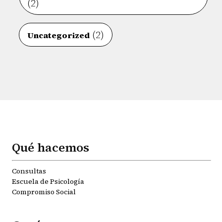
(2)
(2)
Uncategorized
Qué hacemos
Consultas
Escuela de Psicología
Compromiso Social