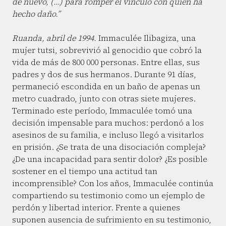
de nuevo, (...) para romper el vínculo con quien ha
hecho daño.”
Ruanda, abril de 1994.
Immaculée Ilibagiza, una
mujer tutsi, sobrevivió al genocidio que cobró la
vida de más de 800 000 personas. Entre ellas, sus
padres y dos de sus hermanos. Durante 91 días,
permaneció escondida en un baño de apenas un
metro cuadrado, junto con otras siete mujeres.
Terminado este período, Immaculée tomó una
decisión impensable para muchos: perdonó a los
asesinos de su familia, e incluso llegó a visitarlos
en prisión. ¿Se trata de una disociación compleja?
¿De una incapacidad para sentir dolor? ¿Es posible
sostener en el tiempo una actitud tan
incomprensible? Con los años, Immaculée continúa
compartiendo su testimonio como un ejemplo de
perdón y libertad interior. Frente a quienes
suponen ausencia de sufrimiento en su testimonio,