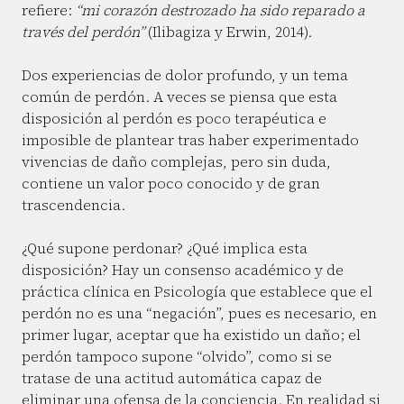
refiere:
“mi corazón destrozado ha sido reparado a
través del perdón”
(Ilibagiza y Erwin, 2014).
Dos experiencias de dolor profundo, y un tema
común de perdón. A veces se piensa que esta
disposición al perdón es poco terapéutica e
imposible de plantear tras haber experimentado
vivencias de daño complejas, pero sin duda,
contiene un valor poco conocido y de gran
trascendencia.
¿Qué supone perdonar? ¿Qué implica esta
disposición? Hay un consenso académico y de
práctica clínica en Psicología que establece que el
perdón no es una “negación”, pues es necesario, en
primer lugar, aceptar que ha existido un daño; el
perdón tampoco supone “olvido”, como si se
tratase de una actitud automática capaz de
eliminar una ofensa de la conciencia. En realidad si