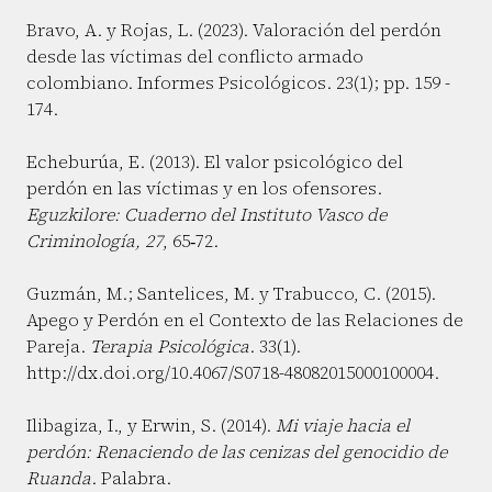
Bravo, A. y Rojas, L. (2023). Valoración del perdón
desde las víctimas del conflicto armado
colombiano. Informes Psicológicos. 23(1); pp. 159 -
174.
Echeburúa, E. (2013). El valor psicológico del
perdón en las víctimas y en los ofensores.
Eguzkilore: Cuaderno del Instituto Vasco de
Criminología, 27
, 65‑72.
Guzmán, M.; Santelices, M. y Trabucco, C. (2015).
Apego y Perdón en el Contexto de las Relaciones de
Pareja.
Terapia Psicológica
. 33(1).
http://dx.doi.org/10.4067/S0718-48082015000100004.
Ilibagiza, I., y Erwin, S. (2014).
Mi viaje hacia el
perdón: Renaciendo de las cenizas del genocidio de
Ruanda
. Palabra.