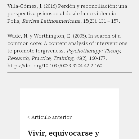
Villa-Gómez, J. (2016) Perdón y reconciliación: una
perspectiva psicosocial desde la no violencia.
Polis,
Revista Latinoamericana.
15(23). 131 – 157.
Wade, N. y Worthington, E. (2005). In search of a
common core: A content analysis of interventions
to promote forgiveness.
Psychotherapy: Theory,
Research, Practice, Training, 42
(2), 160-177.
https://doi.org/10.1037/0033-3204.42.2.160.
< Artículo anterior
Vivir, equivocarse y