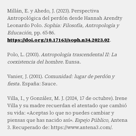
Millán, E. y Ahedo, J. (2023). Perspectiva
Antropológica del perdón desde Hannah Arendty
Leonardo Polo.
Sophia: Filosofía, Antropología y
Educación
, pp. 65-86.
https://doi.org/10.17163/soph.n34.2023.02
.
Polo, L. (2003).
Antropología trascendental II: La
coexistencia del hombre
. Eunsa.
Vanier, J. (2001).
Comunidad: lugar de perdón y
fiesta
. España: Sauce.
Villa, I., y González, M. J. (2024, 17 de octubre). Irene
Villa y su madre recuerdan el atentado que cambió
su vida: «Aceptas lo que no puedes cambiar y
piensas que has nacido así».
Espejo Público
, Antena
3. Recuperado de: https://www.antena3.com/.