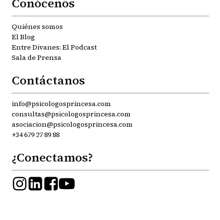
Conócenos
Quiénes somos
El Blog
Entre Divanes: El Podcast
Sala de Prensa
Contáctanos
info@psicologosprincesa.com
consultas@psicologosprincesa.com
asociacion@psicologosprincesa.com
+34 679 27 89 88
¿Conectamos?