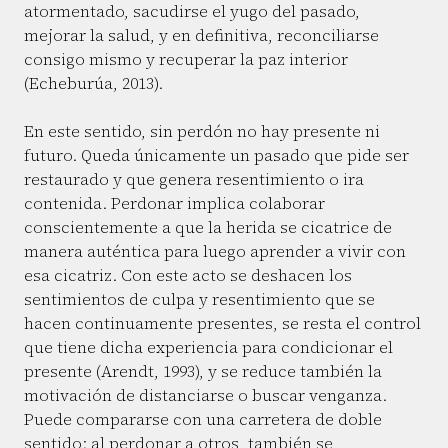
atormentado, sacudirse el yugo del pasado,
mejorar la salud, y en definitiva, reconciliarse
consigo mismo y recuperar la paz interior
(Echeburúa, 2013).
En este sentido, sin perdón no hay presente ni
futuro. Queda únicamente un pasado que pide ser
restaurado y que genera resentimiento o ira
contenida. Perdonar implica colaborar
conscientemente a que la herida se cicatrice de
manera auténtica para luego aprender a vivir con
esa cicatriz. Con este acto se deshacen los
sentimientos de culpa y resentimiento que se
hacen continuamente presentes, se resta el control
que tiene dicha experiencia para condicionar el
presente (Arendt, 1993), y se reduce también la
motivación de distanciarse o buscar venganza.
Puede compararse con una carretera de doble
sentido: al perdonar a otros, también se