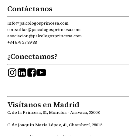
Contáctanos
info@psicologosprincesa.com
consultas@psicologosprincesa.com
asociacion@psicologosprincesa.com
+34 679 27 89 88
¿Conectamos?
Visítanos en Madrid
C. de la Princesa, 81, Moncloa - Aravaca, 28008
C. de Joaquín María López, 41, Chamberí, 28015