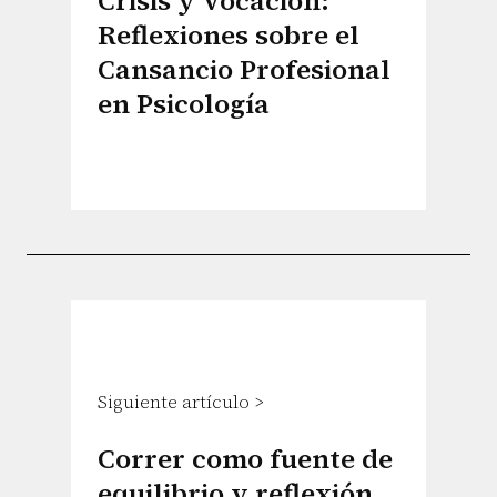
Crisis y Vocación:
Reflexiones sobre el
Cansancio Profesional
en Psicología
Siguiente artículo >
Correr como fuente de
equilibrio y reflexión