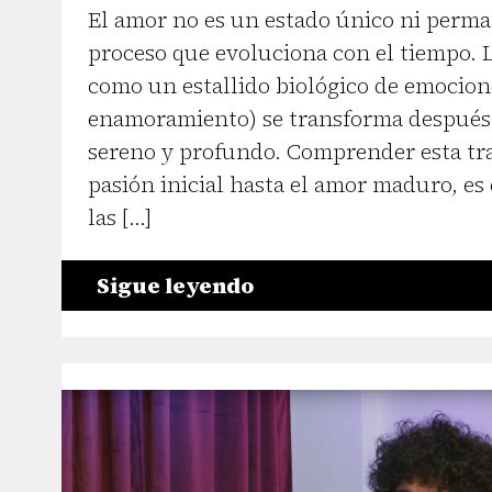
El amor no es un estado único ni perma
proceso que evoluciona con el tiempo.
como un estallido biológico de emocione
enamoramiento) se transforma después
sereno y profundo. Comprender esta tra
pasión inicial hasta el amor maduro, es 
las […]
Sigue leyendo