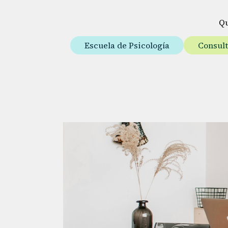
Q
Escuela de Psicología
Consul