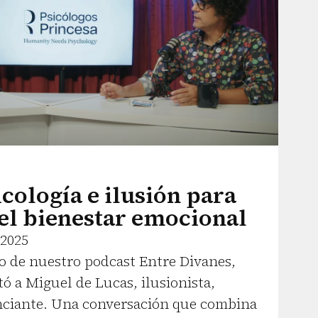
cología e ilusión para
el bienestar emocional
 2025
io de nuestro podcast Entre Divanes,
ó a Miguel de Lucas, ilusionista,
nciante. Una conversación que combina