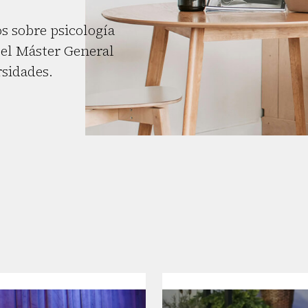
s sobre psicología
el Máster General
rsidades.