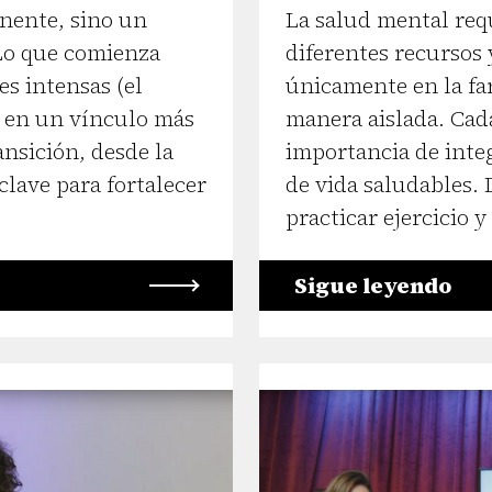
nente, sino un
La salud mental re
 Lo que comienza
diferentes recursos
s intensas (el
únicamente en la far
 en un vínculo más
manera aislada. Cad
nsición, desde la
importancia de inte
clave para fortalecer
de vida saludables. 
practicar ejercicio y
Sigue leyendo