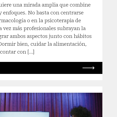
quiere una mirada amplia que combine
 y enfoques. No basta con centrarse
macología o en la psicoterapia de
a vez más profesionales subrayan la
grar ambos aspectos junto con hábitos
Dormir bien, cuidar la alimentación,
 contar con […]