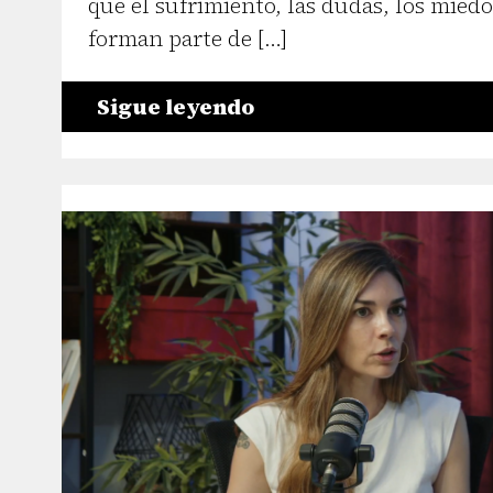
que el sufrimiento, las dudas, los miedos
forman parte de […]
Sigue leyendo