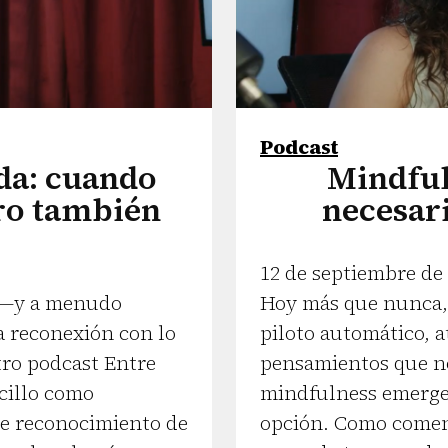
Podcast
a: cuando
Mindful
ro también
necesar
12 de septiembre de
s —y a menudo
Hoy más que nunca,
a reconexión con lo
piloto automático, a
tro podcast Entre
pensamientos que no 
cillo como
mindfulness emerge
e reconocimiento de
opción. Como coment