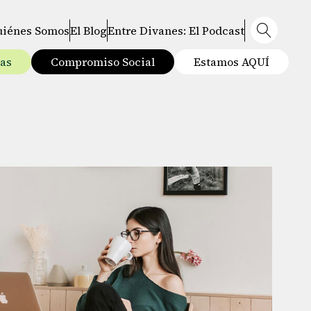
uiénes Somos
El Blog
Entre Divanes: El Podcast
tas
Compromiso Social
Estamos AQUÍ