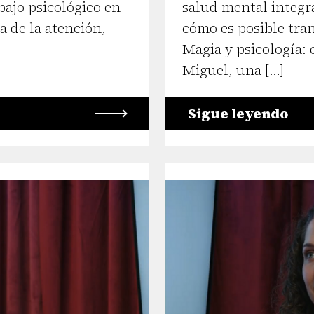
bajo psicológico en
salud mental integr
a de la atención,
cómo es posible tran
Magia y psicología: 
Miguel, una […]
Sigue leyendo