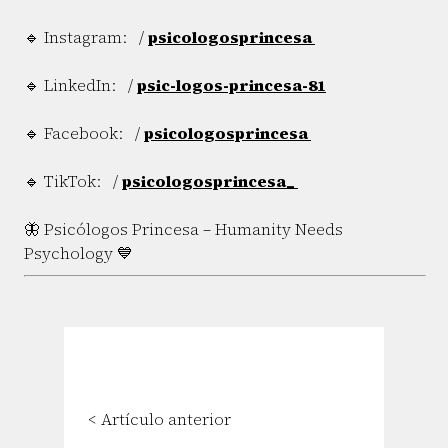
🔹 Instagram: /
psicologosprincesa
🔹 LinkedIn: /
psic-logos-princesa-81
🔹 Facebook: /
psicologosprincesa
🔹 TikTok: /
psicologosprincesa_
🦋 Psicólogos Princesa – Humanity Needs
Psychology 💙
< Artículo anterior