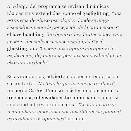
A lo largo del programa se revisan dinámicas
tóxicas muy extendidas, como el
gaslighting
,
“una
estrategia de abuso psicológico donde se niega
sistemáticamente la percepción de la otra persona”
,
el
love bombing
,
“un bombardeo de atenciones para
generar dependencia emocional rápida”
y el
ghosting
, que
“genera una ruptura abrupta y sin
explicación, dejando a la persona sin posibilidad de
elaborar un duelo”.
Estas conductas, advierten, deben entenderse en
su contexto.
“No todo lo que incomoda es abuso”
,
recuerda Carlos. Por eso insisten en considerar la
frecuencia, intensidad y duración
para evaluar si
una conducta es problemática.
“Acusar al otro de
manipulador emocional por una diferencia puntual
es invalidar sus opiniones”
, aclaran.